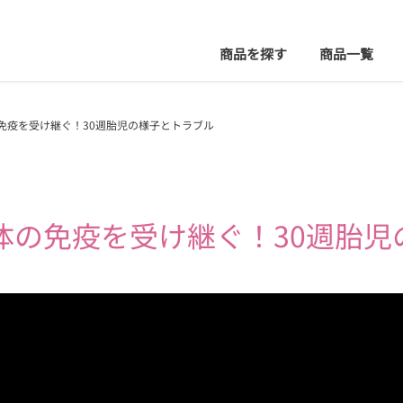
商品を探す
商品
一覧
免疫を受け継ぐ！30週胎児の様子とトラブル
体の免疫を受け継ぐ！
30週胎