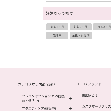
妊娠周期で探す
妊娠1ヶ月
妊娠2ヶ月
妊娠3ヶ月
妊活中
産後・育児期
カテゴリから商品を探す
BELTAブランド
BELTAとは
プレコンセプションケア(妊娠
前・妊活中)
カスタマーサクセス
マタニティケア(妊娠中)