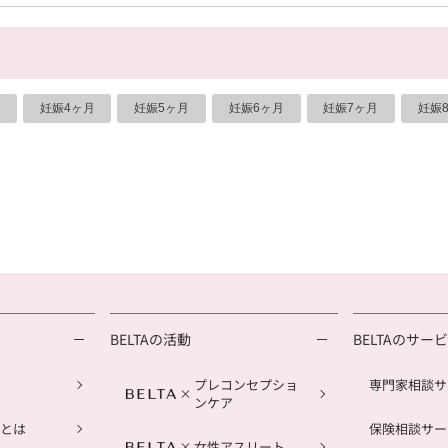
妊娠4ヶ月
妊娠5ヶ月
妊娠6ヶ月
妊娠7ヶ月
妊娠
BELTAの活動
BELTAのサー
プレコンセプショ
専門家相談サ
ンケア
とは
保険相談サー
女性アスリート