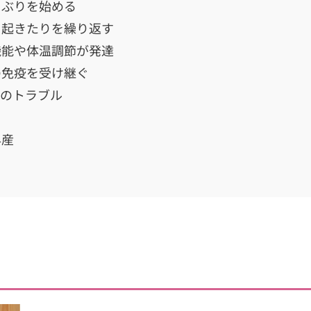
ゃぶりを始める
り起きたりを繰り返す
機能や体温調節が発達
の免疫を受け継ぐ
週のトラブル
早産