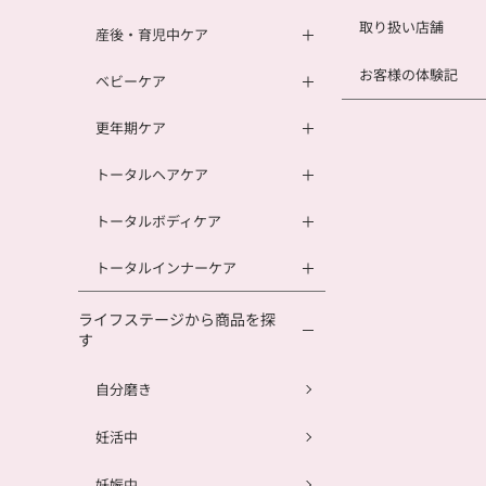
取り扱い店舗
産後・育児中ケア
お客様の体験記
ベビーケア
更年期ケア
トータルヘアケア
トータルボディケア
トータルインナーケア
ライフステージから商品を探
す
自分磨き
妊活中
妊娠中