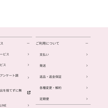
ビス
ご利用について
ービス
支払い
ビス
発送
アンケート調
返品・返金保証
各種変更・解約
出を捨てずに無
定期便
INE