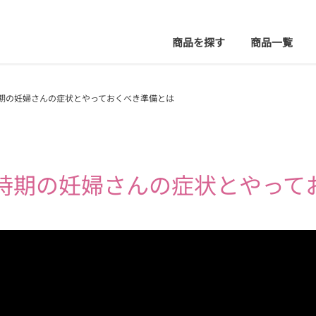
商品を探す
商品
一覧
時期の妊婦さんの症状とやっておくべき準備とは
時期の
妊婦さんの
症状とやって