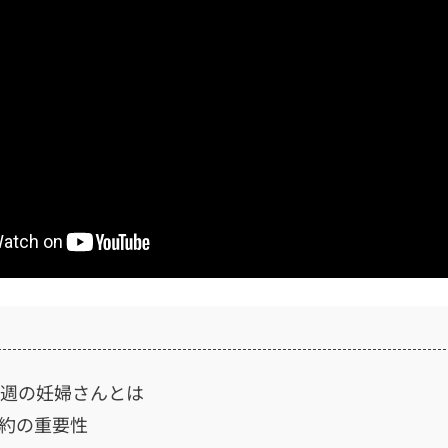
3週の妊婦さんとは
約の重要性