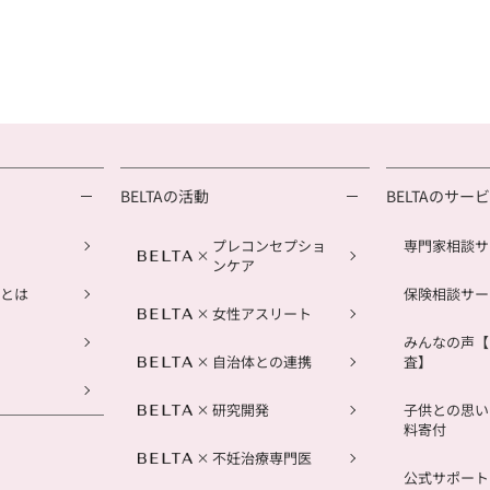
BELTAの活動
BELTAのサー
プレコンセプショ
専門家相談サ
ンケア
とは
保険相談サー
女性アスリート
みんなの声【
自治体との連携
査】
研究開発
子供との思い
料寄付
不妊治療専門医
公式サポートL