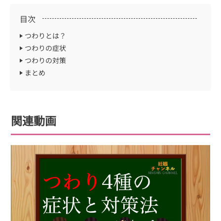
目次
つわりとは？
つわりの症状
つわりの対策
まとめ
関連動画