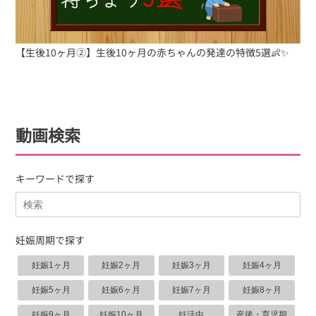
【生後10ヶ月②】生後10ヶ月の赤ちゃんの発達の特徴5選👶✨
動画検索
キーワードで探す
妊娠周期で探す
妊娠1ヶ月
妊娠2ヶ月
妊娠3ヶ月
妊娠4ヶ月
妊娠5ヶ月
妊娠6ヶ月
妊娠7ヶ月
妊娠8ヶ月
妊娠9ヶ月
妊娠10ヶ月
妊活中
産後・育児期