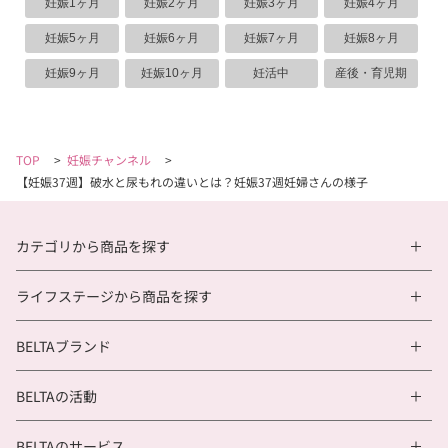
妊娠1ヶ月
妊娠2ヶ月
妊娠3ヶ月
妊娠4ヶ月
妊娠5ヶ月
妊娠6ヶ月
妊娠7ヶ月
妊娠8ヶ月
妊娠9ヶ月
妊娠10ヶ月
妊活中
産後・育児期
TOP
>
妊娠チャンネル
>
【妊娠37週】破水と尿もれの違いとは？妊娠37週妊婦さんの様子
カテゴリから商品を探す
ライフステージから商品を探す
BELTAブランド
BELTAの活動
BELTAのサービス