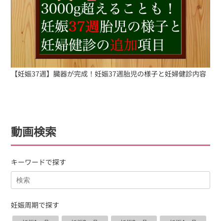
【妊娠37週】臓器が完成！妊娠37週胎児の様子と妊婦健診内容
動画検索
キーワードで探す
妊娠周期で探す