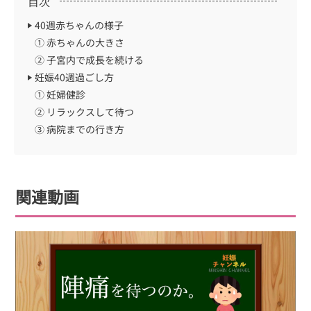
目次
40週赤ちゃんの様子
① 赤ちゃんの大きさ
② 子宮内で成長を続ける
妊娠40週過ごし方
① 妊婦健診
② リラックスして待つ
③ 病院までの行き方
関連動画