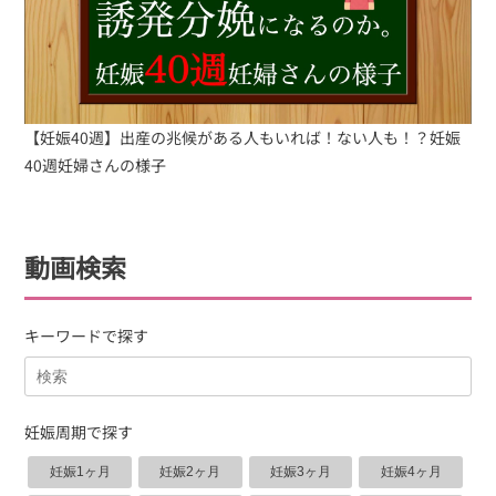
【妊娠40週】出産の兆候がある人もいれば！ない人も！？妊娠
40週妊婦さんの様子
動画検索
キーワードで探す
妊娠周期で探す
妊娠1ヶ月
妊娠2ヶ月
妊娠3ヶ月
妊娠4ヶ月