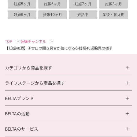
妊娠5ヶ月
妊娠6ヶ月
妊娠7ヶ月
妊娠8ヶ月
妊娠9ヶ月
妊娠10ヶ月
妊活中
産後・育児期
TOP
>
妊娠チャンネル
>
【妊娠40週】子宮口の開き具合が気になる💦妊娠40週胎児の様子
カテゴリから商品を探す
ライフステージから商品を探す
BELTAブランド
BELTAの活動
BELTAのサービス