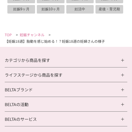
妊娠9ヶ月
妊娠10ヶ月
妊活中
産後・育児期
TOP
>
妊娠チャンネル
>
【妊娠18週】胎動を感じ始める！？妊娠18週の妊婦さんの様子
カテゴリから商品を探す
ライフステージから商品を探す
BELTAブランド
BELTAの活動
BELTAのサービス