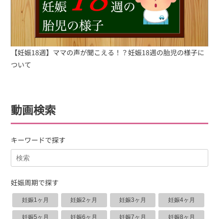
【妊娠18週】ママの声が聞こえる！？妊娠18週の胎児の様子に
ついて
動画検索
キーワードで探す
妊娠周期で探す
妊娠1ヶ月
妊娠2ヶ月
妊娠3ヶ月
妊娠4ヶ月
妊娠5ヶ月
妊娠6ヶ月
妊娠7ヶ月
妊娠8ヶ月