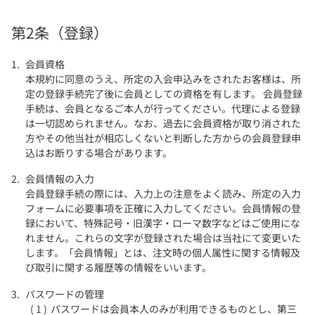
第2条（登録）
会員資格
本規約に同意のうえ、所定の入会申込みをされたお客様は、所
定の登録手続完了後に会員としての資格を有します。 会員登録
手続は、会員となるご本人が行ってください。代理による登録
は一切認められません。なお、過去に会員資格が取り消された
方やその他当社が相応しくないと判断した方からの会員登録申
込はお断りする場合があります。
会員情報の入力
会員登録手続の際には、入力上の注意をよく読み、所定の入力
フォームに必要事項を正確に入力してください。会員情報の登
録において、特殊記号・旧漢字・ローマ数字などはご使用にな
れません。これらの文字が登録された場合は当社にて変更いた
します。「会員情報」とは、注文時の個人属性に関する情報及
び取引に関する履歴等の情報をいいます。
パスワードの管理
パスワードは会員本人のみが利用できるものとし、第三