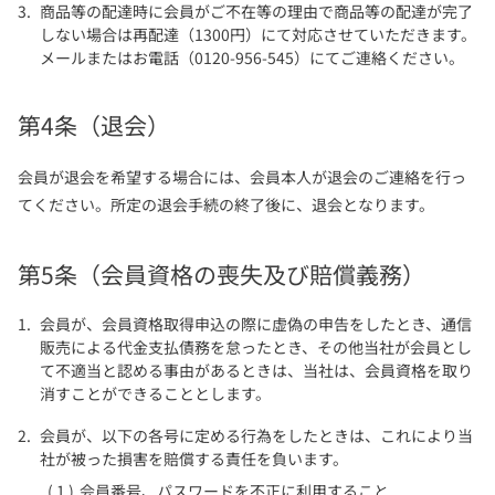
商品等の配達時に会員がご不在等の理由で商品等の配達が完了
しない場合は再配達（1300円）にて対応させていただきます。
メールまたはお電話（0120-956-545）にてご連絡ください。
第4条（退会）
会員が退会を希望する場合には、会員本人が退会のご連絡を行っ
てください。所定の退会手続の終了後に、退会となります。
第5条（会員資格の喪失及び賠償義務）
会員が、会員資格取得申込の際に虚偽の申告をしたとき、通信
販売による代金支払債務を怠ったとき、その他当社が会員とし
て不適当と認める事由があるときは、当社は、会員資格を取り
消すことができることとします。
会員が、以下の各号に定める行為をしたときは、これにより当
社が被った損害を賠償する責任を負います。
会員番号、パスワードを不正に利用すること