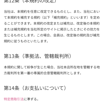
第12条（本規約の改定）
当社は、本規約を任意に改定できるものとし、また、当社におい
て本規約を補充する規約（以下「補充規約」といいます）を定め
ることができます。本規約の改定または補充は、改定後の本規約
または補充規約を当社所定のサイトに掲示したときにその効力を
生じるものとします。この場合、会員は、改定後の規約及び補充
規約に従うものといたします。
第13条（準拠法、管轄裁判所）
本規約に関して紛争が生じた場合、当社本店所在地を管轄する地
方裁判所を第一審の専属的合意管轄裁判所とします。
第14条（お支払いについて）
特定商取引法
に準ずる。