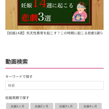
【妊娠14週】先天性異常を起こす？この時期に起こる悲劇3選💦
動画検索
キーワードで探す
妊娠周期で探す
妊娠1ヶ月
妊娠2ヶ月
妊娠3ヶ月
妊娠4ヶ月