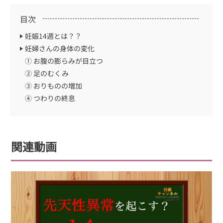
目次
妊娠14週とは？？
妊婦さんの身体の変化
① お腹の膨らみが目立つ
② 足のむくみ
③ おりものの増加
④ つわりの終息
関連動画