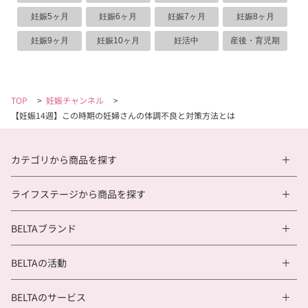
妊娠5ヶ月
妊娠6ヶ月
妊娠7ヶ月
妊娠8ヶ月
妊娠9ヶ月
妊娠10ヶ月
妊活中
産後・育児期
TOP
>
妊娠チャンネル
>
【妊娠14週】この時期の妊婦さんの体調不良と対策方法とは
カテゴリから商品を探す
ライフステージから商品を探す
BELTAブランド
BELTAの活動
BELTAのサービス