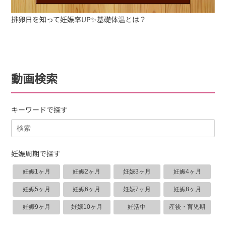
排卵日を知って妊娠率UP✨基礎体温とは？
動画検索
キーワードで探す
妊娠周期で探す
妊娠1ヶ月
妊娠2ヶ月
妊娠3ヶ月
妊娠4ヶ月
妊娠5ヶ月
妊娠6ヶ月
妊娠7ヶ月
妊娠8ヶ月
妊娠9ヶ月
妊娠10ヶ月
妊活中
産後・育児期