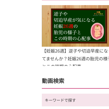
【妊娠26週】逆子や切迫早産にな
てませんか？妊娠26週の胎児の様
とこの時期の心配事
動画検索
キーワードで探す