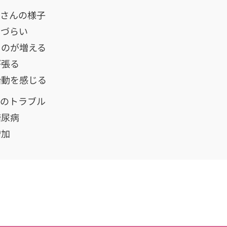
婦さんの様子
しづらい
ものが増える
が張る
胎動を感じる
週のトラブル
糖尿病
増加