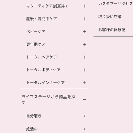
カスタマーサクセス
マタニティケア(妊娠中)
取り扱い店舗
産後・育児中ケア
お客様の体験記
ベビーケア
更年期ケア
トータルヘアケア
トータルボディケア
トータルインナーケア
ライフステージから商品を探
す
自分磨き
妊活中