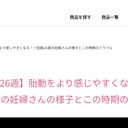
商品を探す
商品
一覧
をより感じやすくなる！？妊娠26週の妊婦さんの様子とこの時期のトラブル
26週】
胎動をより感じやすく
週の妊婦さんの様子と
この時期