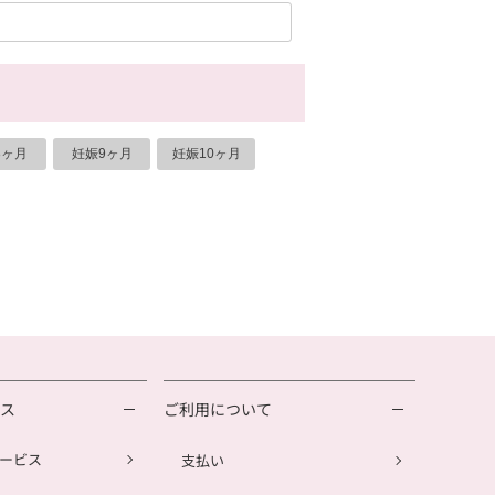
8ヶ月
妊娠9ヶ月
妊娠10ヶ月
ビス
ご利用について
ービス
支払い