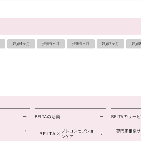
妊娠4ヶ月
妊娠5ヶ月
妊娠6ヶ月
妊娠7ヶ月
妊娠
BELTAの活動
BELTAのサー
プレコンセプショ
専門家相談サ
ンケア