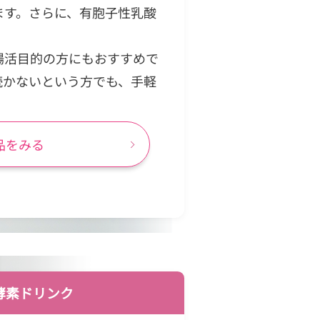
ます。さらに、有胞子性乳酸
。
腸活目的の方にもおすすめで
続かないという方でも、手軽
品をみる
酵素ドリンク