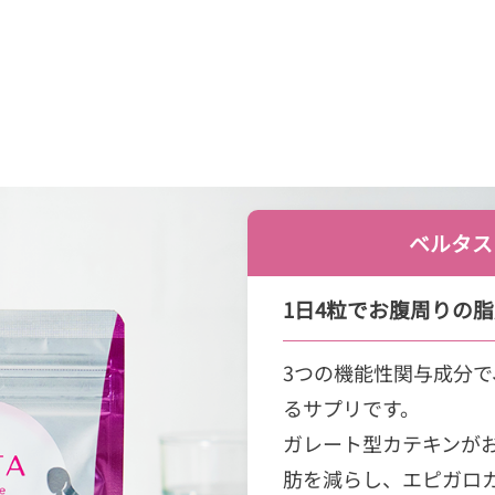
ベルタス
1日4粒でお腹周りの
3つの機能性関与成分
るサプリです。
ガレート型カテキンが
肪を減らし、エピガロ