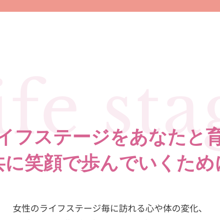
ife sta
イフステージをあなたと
共に笑顔で歩んでいくため
女性のライフステージ毎に訪れる
心や体の変化、