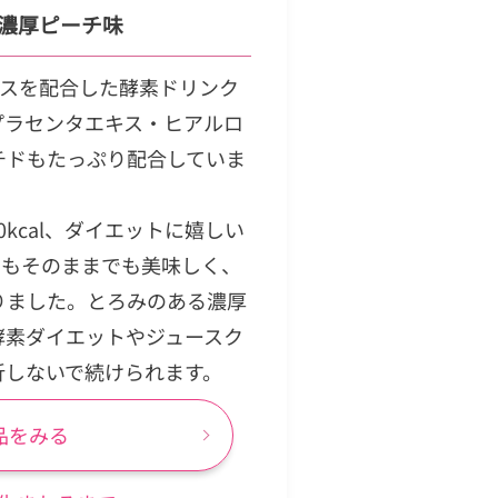
濃厚ピーチ味
キスを配合した酵素ドリンク
プラセンタエキス・ヒアルロ
チドもたっぷり配合していま
0kcal、ダイエットに嬉しい
てもそのままでも美味しく、
りました。とろみのある濃厚
酵素ダイエットやジュースク
折しないで続けられます。
品をみる