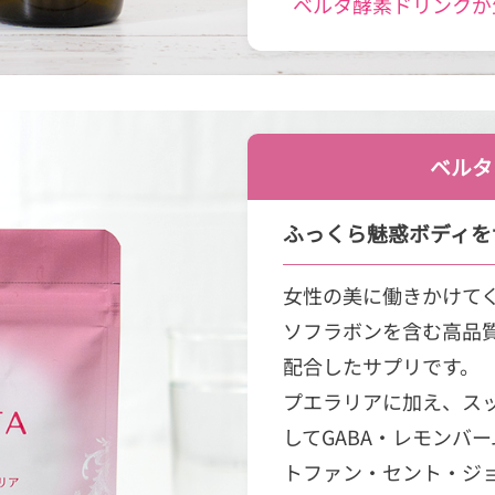
ベルタ酵素ドリンクが
ベルタ
ふっくら魅惑ボディを
女性の美に働きかけてく
ソフラボンを含む高品
配合したサプリです。
プエラリアに加え、ス
してGABA・レモンバ
トファン・セント・ジ