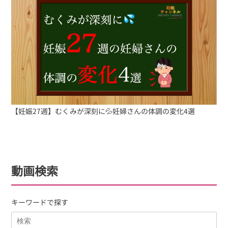
【妊娠27週】むくみが深刻に💦妊婦さんの体調の変化4選
動画検索
キーワードで探す