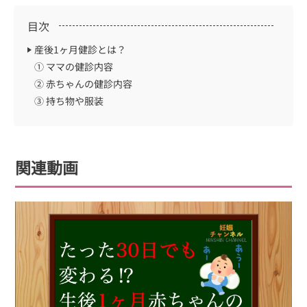
目次
産後1ヶ月健診とは？
① ママの健診内容
② 赤ちゃんの健診内容
③ 持ち物や服装
関連動画