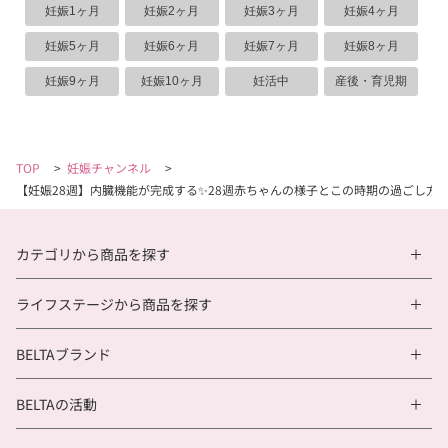
妊娠1ヶ月
妊娠2ヶ月
妊娠3ヶ月
妊娠4ヶ月
妊娠5ヶ月
妊娠6ヶ月
妊娠7ヶ月
妊娠8ヶ月
妊娠9ヶ月
妊娠10ヶ月
妊活中
産後・育児期
TOP
>
妊娠チャンネル
>
【妊娠28週】内臓機能が完成する✨28週赤ちゃんの様子とこの時期の過ごし方
カテゴリから商品を探す
ライフステージから商品を探す
BELTAブランド
BELTAの活動