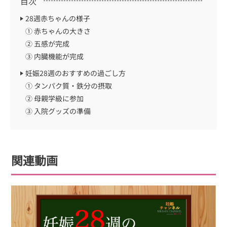
目次
28週赤ちゃんの様子
① 赤ちゃんの大きさ
② 五感が完成
③ 内臓機能が完成
妊娠28週のおすすめの過ごし方
① タンパク質・鉄分の摂取
② 母親学級に参加
③ 入院グッズの準備
関連動画