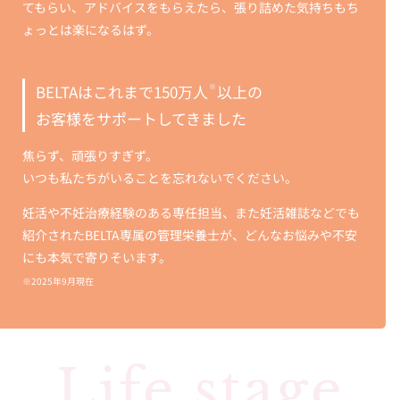
てもらい、アドバイスをもらえたら、張り詰めた気持ちもち
ょっとは楽になるはず。
BELTAはこれまで150万人
以上の
※
お客様をサポート
してきました
焦らず、頑張りすぎず。
いつも私たちがいることを忘れないでください。
妊活や不妊治療経験のある専任担当、また妊活雑誌などでも
紹介されたBELTA専属の管理栄養士が、どんなお悩みや不安
にも本気で寄りそいます。
※2025年9月現在
Life stage