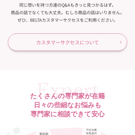
同じ想いを持つ方達のQ&Aも
きっと見つかるはず。
商品の話でなくても大丈夫。
むしろ商品の話はいりません。
ぜひ、BELTAカスタマーサクセスを
ご利用ください。
カスタマーサクセスについて
Expert
たくさんの専門家が在籍
日々の些細なお悩みも
専門家に相談できて安心