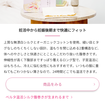
妊活中から妊娠後期まで快適にフィット
上質な無漂白シルクとオーガニックコットンを使用、縫い目とタ
グなしのちくちくしない設計、温もりを閉じ込める2重構造など、
体へのやさしさと快適さにとことんこだわり抜いた腹巻きです。
伸縮性が高く下腹部まですっぽり覆えるロング型で、子宮温活に
はもちろん、冷えに悩む女性にもおすすめです。いつもの服に重
ねてもごわつかない薄さなので、24時間どこでも温活できます。
商品をみる
ベルタ温活シルク腹巻きが生まれるまで