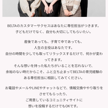
BELTAのカスタマーサクセスは
あなたに専任担当がつきます。
子どもだけでなく、
自分も大切にしてもらいたい。
産後であっても、子育て中であっても、
人生の主役はあなたです。
自分の時間を少しでも取ってリラックスするだけで、何かが変わ
ってきます。
そんな想いを持った私たちがいることを
忘れないで、
余裕のない時だからこそ、ふと立ち止まってBELTAの育児経験の
ある専任担当に
相談してみてください。
お電話やメールやLINEやチャットなどで、情報交換ややり取りを
させてもらったり、
ご用意しているコミュニティサイトに
想いを投稿するだけでもOKです。