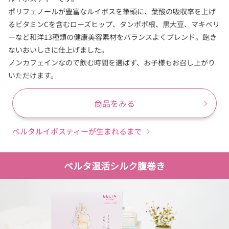
ポリフェノールが豊富なルイボスを筆頭に、葉酸の吸収率を上げ
るビタミンCを含むローズヒップ、タンポポ根、黒大豆、マキベリ
ーなど和洋13種類の健康美容素材をバランスよくブレンド。飽き
ないおいしさに仕上げました。
ノンカフェインなので飲む時間を選ばず、お子様もお召し上がり
いただけます。
商品をみる
ベルタルイボスティーが生まれるまで
ベルタ温活シルク腹巻き