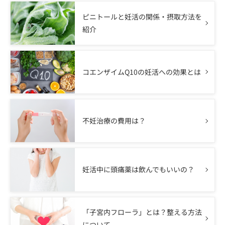
ピニトールと妊活の関係・摂取方法を
紹介
コエンザイムQ10の妊活への効果とは
不妊治療の費用は？
妊活中に頭痛薬は飲んでもいいの？
「子宮内フローラ」とは？整える方法
について