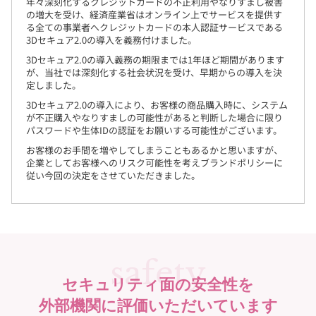
年々深刻化するクレジットカードの不正利用やなりすまし被害
の増大を受け、経済産業省はオンライン上でサービスを提供す
る全ての事業者へクレジットカードの本人認証サービスである
3Dセキュア2.0の導入を義務付けました。
3Dセキュア2.0の導入義務の期限までは1年ほど期間があります
が、当社では深刻化する社会状況を受け、早期からの導入を決
定しました。
3Dセキュア2.0の導入により、お客様の商品購入時に、システム
が不正購入やなりすましの可能性があると判断した場合に限り
パスワードや生体IDの認証をお願いする可能性がございます。
お客様のお手間を増やしてしまうこともあるかと思いますが、
企業としてお客様へのリスク可能性を考えブランドポリシーに
従い今回の決定をさせていただきました。
safety
セキュリティ面の安全性を
外部機関に
評価いただいています