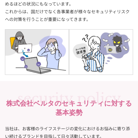
めるほどの状況にもなっています。
これからは、国だけでなく各事業者が様々なセキュリティリスク
への対策を行うことが重要になってきます。
security policy
株式会社ベルタのセキュリティに対する
基本姿勢
当社は、お客様のライフステージの変化における
お悩みに寄り添
い続けるブランドを目指して日々活動しています。