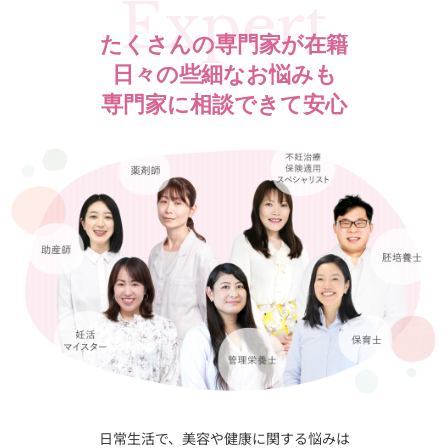
Expert
たくさんの専門家が在籍
日々の些細なお悩みも
専門家に相談できて安心
日常生活で、美容や健康に関する悩みは