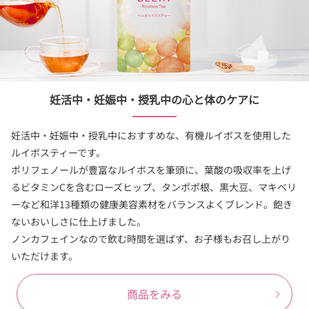
妊活中・妊娠中・授乳中の心と体のケアに
妊活中・妊娠中・授乳中におすすめな、有機ルイボスを使用した
ルイボスティーです。
ポリフェノールが豊富なルイボスを筆頭に、葉酸の吸収率を上げ
るビタミンCを含むローズヒップ、タンポポ根、黒大豆、マキベリ
ーなど和洋13種類の健康美容素材をバランスよくブレンド。飽き
ないおいしさに仕上げました。
ノンカフェインなので飲む時間を選ばず、お子様もお召し上がり
いただけます。
商品をみる