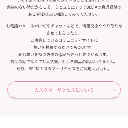
余裕のない時だからこそ、ふと立ち止まってBELTAの育児経験の
ある専任担当に
相談してみてください。
お電話やメールやLINEやチャットなどで、情報交換ややり取りを
させてもらったり、
ご用意しているコミュニティサイトに
想いを投稿するだけでもOKです。
同じ想いを持つ方達のQ&Aも
きっと見つかるはず。
商品の話でなくても大丈夫。
むしろ商品の話はいりません。
ぜひ、BELTAカスタマーサクセスを
ご利用ください。
カスタマーサクセスについて