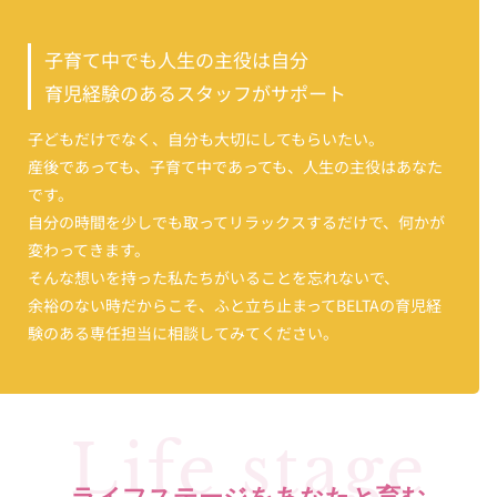
子育て中でも人生の主役は自分
育児経験のあるスタッフが
サポート
子どもだけでなく、自分も大切にしてもらいたい。
産後であっても、子育て中であっても、人生の主役はあなた
です。
自分の時間を少しでも取ってリラックスするだけで、何かが
変わってきます。
そんな想いを持った私たちがいることを忘れないで、
余裕のない時だからこそ、ふと立ち止まってBELTAの育児経
験のある専任担当に相談してみてください。
Life stage