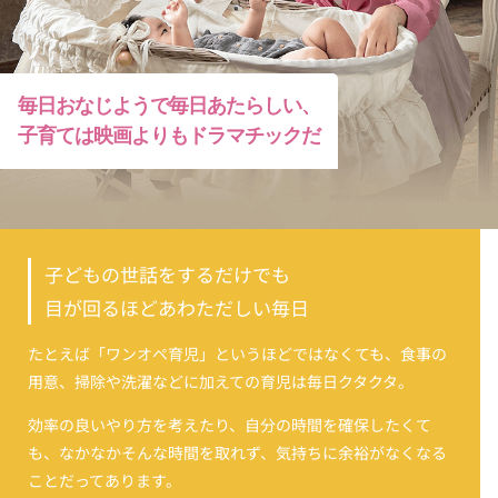
毎日おなじようで
毎日あたらしい、
子育ては映画よりも
ドラマチックだ
子どもの世話をするだけでも
目が回るほどあわただしい毎日
たとえば「ワンオペ育児」というほどではなくても、食事の
用意、掃除や洗濯などに加えての育児は毎日クタクタ。
効率の良いやり方を考えたり、自分の時間を確保したくて
も、なかなかそんな時間を取れず、気持ちに余裕がなくなる
ことだってあります。