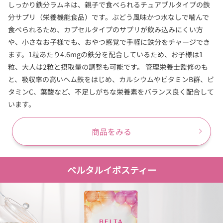
しっかり鉄分ラムネは、親子で食べられるチュアブルタイプの鉄
分サプリ（栄養機能食品）です。ぶどう風味かつ水なしで噛んで
食べられるため、カプセルタイプのサプリが飲み込みにくい方
や、小さなお子様でも、おやつ感覚で手軽に鉄分をチャージでき
ます。1粒あたり4.6mgの鉄分を配合しているため、お子様は1
粒、大人は2粒と摂取量の調整も可能です。 管理栄養士監修のも
と、吸収率の高いヘム鉄をはじめ、カルシウムやビタミンB群、ビ
タミンC、葉酸など、不足しがちな栄養素をバランス良く配合して
います。
商品をみる
ベルタルイボスティー