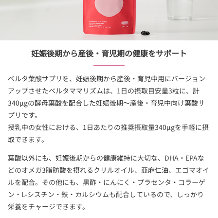
妊娠後期から産後・育児期の健康をサポート
ベルタ葉酸サプリを、妊娠後期から産後・育児中用にバージョン
アップさせたベルタママリズムは、1日の摂取目安量3粒に、計
340µgの酵母葉酸を配合した妊娠後期～産後・育児中向け葉酸サ
プリです。
授乳中の女性における、1日あたりの推奨摂取量340µgを手軽に摂
取できます。
葉酸以外にも、妊娠後期からの健康維持に大切な、DHA・EPAな
どのオメガ3脂肪酸を摂れるクリルオイル、亜麻仁油、エゴマオイ
ルを配合。その他にも、黒酢・にんにく・プラセンタ・コラーゲ
ン・L-シスチン・鉄・カルシウムも配合しているので、しっかり
栄養をチャージできます。