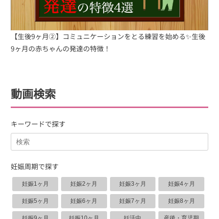
【生後9ヶ月②】コミュニケーションをとる練習を始める✨生後
9ヶ月の赤ちゃんの発達の特徴！
動画検索
キーワードで探す
妊娠周期で探す
妊娠1ヶ月
妊娠2ヶ月
妊娠3ヶ月
妊娠4ヶ月
妊娠5ヶ月
妊娠6ヶ月
妊娠7ヶ月
妊娠8ヶ月
妊娠9ヶ月
妊娠10ヶ月
妊活中
産後・育児期