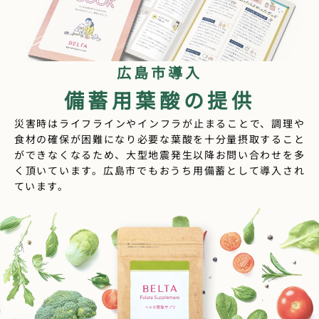
熊本県水上村・宮城県大河原町・熊本県宇城市・宮城県村
田町・宮城県利府町・宮城県丸森町・滋賀県日野町・山形
県鮭川村・宮城県塩竈市・佐賀県鹿島市・徳島県牟岐町
広島市導入
備蓄用葉酸の提供
災害時はライフラインやインフラが止まることで、調理や
食材の確保が困難になり必要な葉酸を十分量摂取すること
ができなくなるため、大型地震発生以降お問い合わせを多
く頂いています。広島市でもおうち用備蓄として導入され
ています。