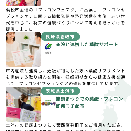
浜松市主催の「プレコンフェスタ」に出展し、プレコンセ
プションケアに関する情報発信や啓発活動を実施。若い世
代を中心に、将来の健康づくりについて考えるきっかけを
提供しました。
長崎県壱岐市
産院と連携した葉酸サポート
市内産院と連携し、妊娠が判明した方へ葉酸サプリメント
を提供する取り組みを開始。妊娠初期からの健康支援を通
じて、プレコンセプションケアの普及を推進しています。
茨城県土浦市
健康まつりでの葉酸・プレコン
啓発冊子配布
土浦市の健康まつりにて葉酸啓発冊子をご活用いただき、