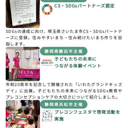
CS・SDGsパートナーズ認定
SDGsの達成に向け、埼玉県さいたま市CS・SDGsパートナ
ーズに登録。住みやすいまち・住み続けたいまち作りを目
指します。
静岡県磐田市主催
子どもたちの未来に
つながる体験イベント
市制20周年を記念して開催された「いわたグランドキッズ
デイ」に出展。子どもたちの未来につながるSDGs教育や
プレコンセプションケアの大切さについて紹介しました。
静岡県浜松市主催
プレコンフェスタで啓発活動を
実施