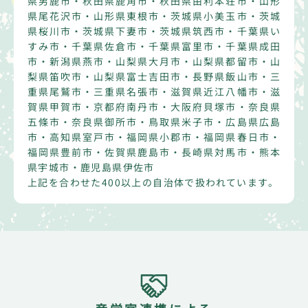
県男鹿市・秋田県鹿角市・秋田県由利本荘市・山形
県尾花沢市・山形県東根市・茨城県小美玉市・茨城
県桜川市・茨城県下妻市・茨城県筑西市・千葉県い
すみ市・千葉県佐倉市・千葉県富里市・千葉県成田
市・新潟県燕市・山梨県大月市・山梨県都留市・山
梨県笛吹市・山梨県富士吉田市・長野県飯山市・三
重県尾鷲市・三重県名張市・滋賀県近江八幡市・滋
賀県甲賀市・京都府南丹市・大阪府貝塚市・奈良県
五條市・奈良県御所市・鳥取県米子市・広島県広島
市・高知県室戸市・福岡県小郡市・福岡県春日市・
福岡県豊前市・佐賀県鹿島市・長崎県対馬市・熊本
県宇城市・鹿児島県伊佐市
上記を合わせた400以上の自治体で扱われています。