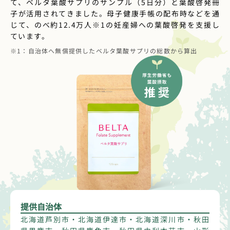
て、ベルタ葉酸サプリのサンプル（5日分）と葉酸啓発冊
子が活用されてきました。母子健康手帳の配布時などを通
じて、のべ約12.4万人※1の妊産婦への葉酸啓発を支援し
ています。
※1：自治体へ無償提供したベルタ葉酸サプリの総数から算出
提供自治体
北海道芦別市・北海道伊達市・北海道深川市・秋田