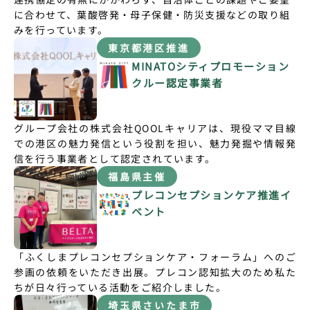
に合わせて、
葉酸啓発・母子保健・防災支援などの取り組
みを行っています。
東京都港区推進
MINATOシティプロモーション
クルー認定事業者
グループ会社の株式会社QOOLキャリアは、現役ママ目線
での港区の魅力発信という役割を担い、魅力発掘や情報発
信を行う事業者として認定されています。
福島県主催
プレコンセプションケア推進イ
ベント
「ふくしまプレコンセプションケア・フォーラム」へのご
参画の依頼をいただき出展。プレコン認知拡大のため私た
ちが日々行っている活動をご紹介しました。
埼玉県さいたま市