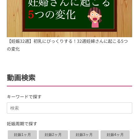
【妊娠32週】初乳にびっくりする！32週妊婦さんに起こる5つ
の変化
動画検索
キーワードで探す
妊娠周期で探す
妊娠1ヶ月
妊娠2ヶ月
妊娠3ヶ月
妊娠4ヶ月