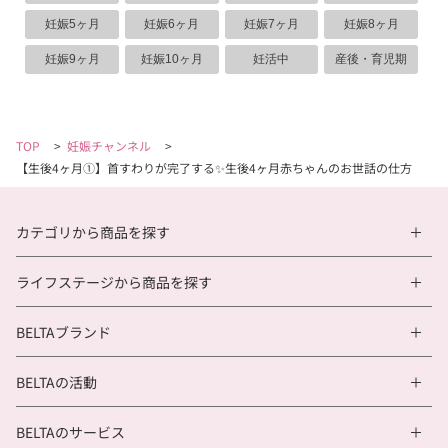
妊娠5ヶ月
妊娠6ヶ月
妊娠7ヶ月
妊娠8ヶ月
妊娠9ヶ月
妊娠10ヶ月
妊活中
産後・育児期
TOP
>
妊娠チャンネル
>
【生後4ヶ月①】首すわりが完了する✨生後4ヶ月赤ちゃんのお世話の仕方
カテゴリから商品を探す
ライフステージから商品を探す
BELTAブランド
BELTAの活動
BELTAのサービス