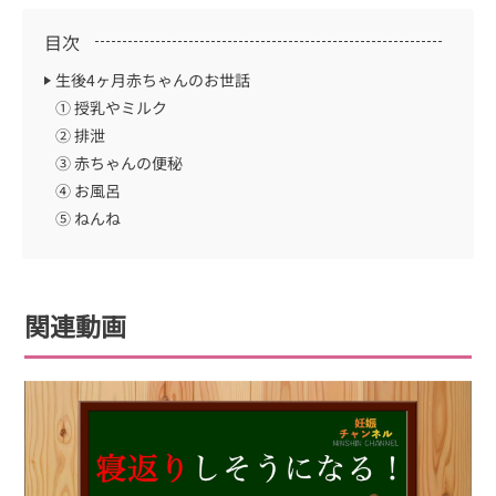
目次
生後4ヶ月赤ちゃんのお世話
① 授乳やミルク
② 排泄
③ 赤ちゃんの便秘
④ お風呂
⑤ ねんね
関連動画