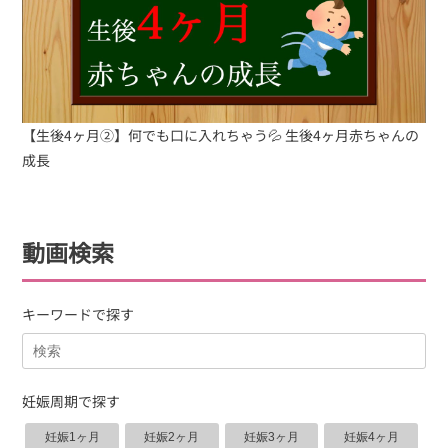
【生後4ヶ月②】何でも口に入れちゃう💦 生後4ヶ月赤ちゃんの
成長
動画検索
キーワードで探す
妊娠周期で探す
妊娠1ヶ月
妊娠2ヶ月
妊娠3ヶ月
妊娠4ヶ月