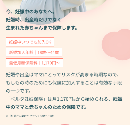
今、妊娠中のあなたへ。
妊娠時、出産時だけでなく
生まれた赤ちゃんまで保障します。
妊娠中いつでも加入OK
新規加入年齢｜18歳〜44歳
最低月額保険料｜1,170円〜
妊娠や出産はママにとってリスクが高まる時期なので、
もしもの時のためにも保険に加入することは有効な手段
の一つです。
「ベルタ妊娠保険」は月1,170円
から始められる、
妊娠
※
中のママと赤ちゃんのための保険です。
※『妊婦さん向けA1プラン』18歳～19歳