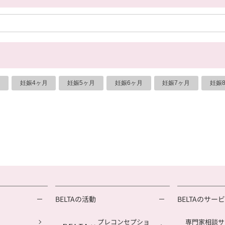
妊娠4ヶ月
妊娠5ヶ月
妊娠6ヶ月
妊娠7ヶ月
妊娠
BELTAの活動
BELTAのサー
プレコンセプショ
専門家相談サ