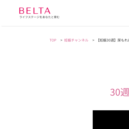
ライフステージをあなたと育む
TOP
>
妊娠チャンネル
>
【妊娠30週】尿もれ
30