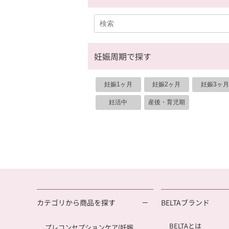
妊娠周期で探す
妊娠1ヶ月
妊娠2ヶ月
妊娠3ヶ月
妊活中
産後・育児期
カテゴリから商品を探す
BELTAブランド
BELTAとは
プレコンセプションケア(妊娠