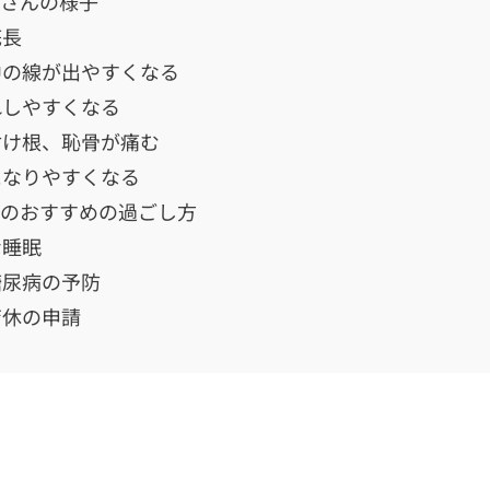
婦さんの様子
底長
中の線が出やすくなる
れしやすくなる
付け根、恥骨が痛む
になりやすくなる
週のおすすめの過ごし方
な睡眠
糖尿病の予防
育休の申請