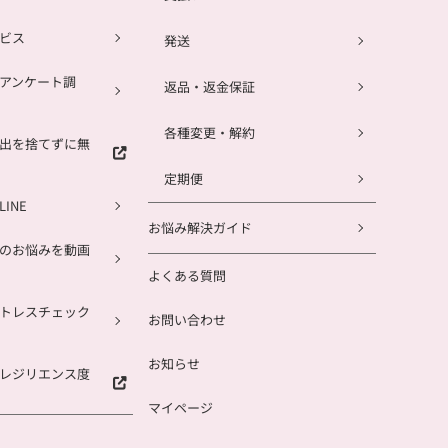
ビス
発送
アンケート調
返品・返金保証
各種変更・解約
出を捨てずに無
定期便
INE
お悩み解決ガイド
のお悩みを動画
よくある質問
トレスチェック
お問い合わせ
お知らせ
レジリエンス度
マイページ