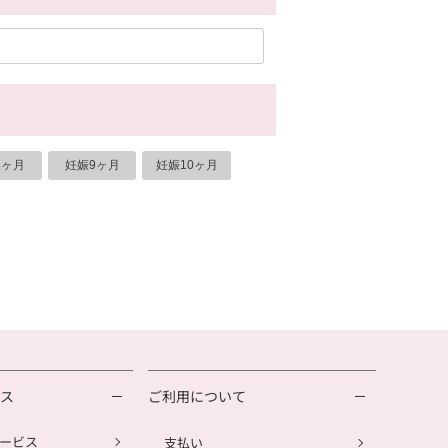
8ヶ月
妊娠9ヶ月
妊娠10ヶ月
ビス
ご利用について
ービス
支払い