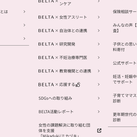
ンケア
とは
保険相談サー
女性アスリート
みんなの声【
自治体との連携
査】
研究開発
子供との思い
料寄付
不妊治療専門医
公式サポートL
教育機関との連携
妊活・妊娠中
でサポート
応援する
子育てママス
SDGsへの取り組み
診断
BELTA活動レポート
更年期世代の
診断
女性の課題解決に取り組む団
体を支援
「Mikaduki/ミカヅキ」