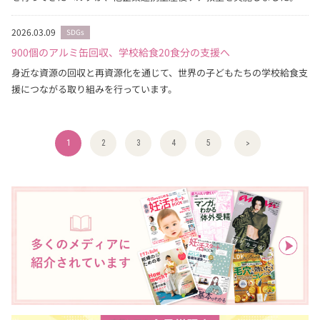
2026.03.09
SDGs
900個のアルミ缶回収、学校給食20食分の支援へ
身近な資源の回収と再資源化を通じて、世界の子どもたちの学校給食支
援につながる取り組みを行っています。
1
2
3
4
5
>