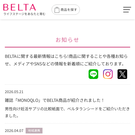
toggl
商品を探す
ライフステージをあなたと育む
navig
お知らせ
BELTAに関する最新情報はこちら!商品に関することや各種お知ら
せ、メディアやSNSなどの情報を新着順にご紹介しております。
2026.05.21
雑誌「MONOQLO」でBELTA商品が紹介されました！
男性向け妊活サプリの比較紙面で、ベルタランシードをご紹介いただき
ました。
2026.04.07
地域連携