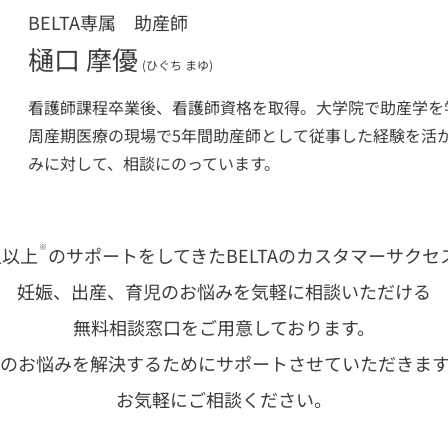
BELTA専属 助産師
樋口 摩優
(ひぐち まゆ)
看護師課程卒業後、看護師資格を取得。大学院で助産学を
周産期医療の現場で5年間助産師として従事した経験を活
みに対して、相談にのっています。
※
人以上
のサポートをしてきた
BELTAのカスタマーサク
妊娠、出産、育児のお悩みを
気軽に相談いただける
無料相談窓口をご用意しております。
のお悩みを解決するために
サポートさせていただきま
お気軽にご相談ください。