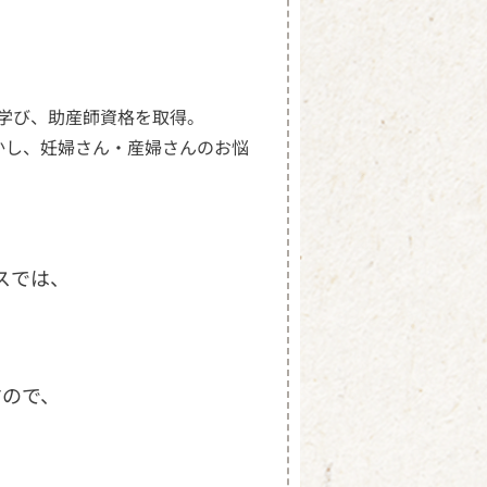
学び、助産師資格を取得。
かし、妊婦さん・産婦さんのお悩
セスでは、
すので、