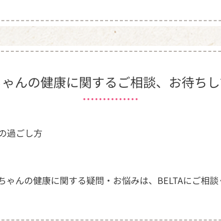
ちゃんの
健康に関するご相談、
お待ちし
の過ごし方
ちゃんの健康に関する疑問・お悩みは、
BELTAにご相