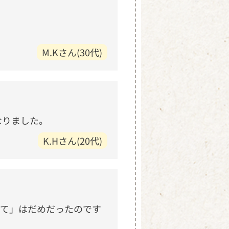
M.Kさん(30代)
なりました。
K.Hさん(20代)
して」はだめだったのです