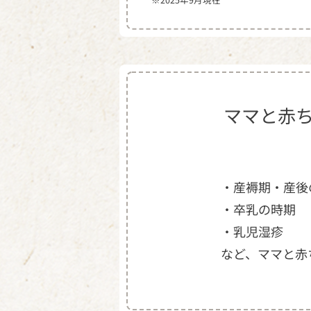
ママと赤
・産褥期・産後
・卒乳の時期
・乳児湿疹
など、ママと赤