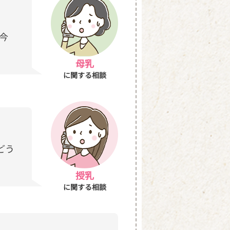
今
母乳
に関する相談
どう
授乳
に関する相談