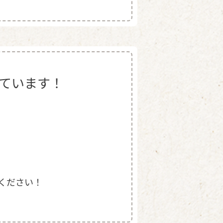
ています！
談ください！