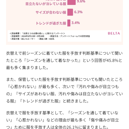
衣替えで前シーズンに着ていた服を手放す判断基準について聞い
たところ『シーズンを通して着なかった』という回答が45.8%と
最も多く集まりました。
また、保管していた服を手放す判断基準についても聞いたところ
『心惹かれない』が最も多く、次いで『汚れや傷みが目立つも
の』『サイズがあわない服、汚れや傷みは目立たないがヨレてい
る服』『トレンドが過ぎた服』と続きました。
衣替えで服を手放す基準として、「シーズンを通して着ていな
い」「心惹かれない」などの理由が最も多く「傷や痛みが目立
つ」ために服を手放す人は全体の26.1%に留まりました。