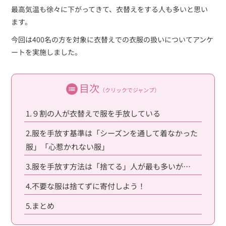
最高気温も徐々に下がってきて、衣替えをする人も多いと思い
ます。
今回は400名の方を対象に衣替えでの衣服の扱いについてアンケ
ートを実施しました。
目次
（クリックでジャンプ）
1.９割の人が衣替えで服を手放している
2.服を手放す基準は「シーズンを通して着なかった
服」「心惹かれない服」
3.服を手放す方法は「捨てる」人が最も多いが…
4.不要な服は捨てずに寄付しよう！
5.まとめ