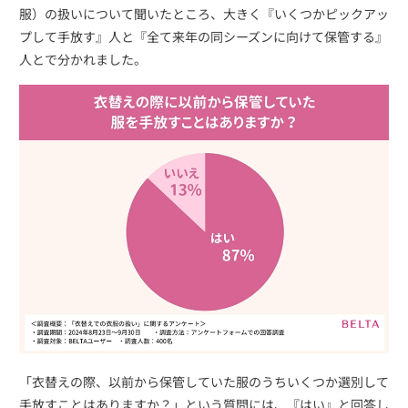
服）の扱いについて聞いたところ、大きく『いくつかピックアッ
プして手放す』人と『全て来年の同シーズンに向けて保管する』
人とで分かれました。
「衣替えの際、以前から保管していた服のうちいくつか選別して
手放すことはありますか？」という質問には、『はい』と回答し