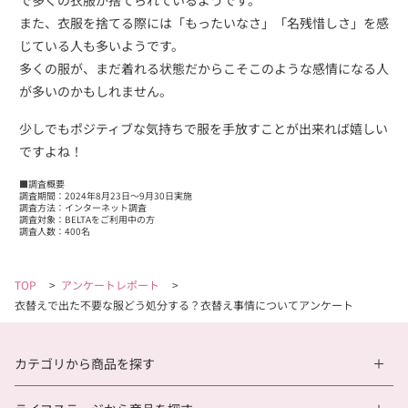
また、衣服を捨てる際には「もったいなさ」「名残惜しさ」を感
じている人も多いようです。
多くの服が、まだ着れる状態だからこそこのような感情になる人
が多いのかもしれません。
少しでもポジティブな気持ちで服を手放すことが出来れば嬉しい
ですよね！
■調査概要
調査期間：2024年8月23日～9月30日実施
調査方法：インターネット調査
調査対象：BELTAをご利用中の方
調査人数：400名
TOP
>
アンケートレポート
>
衣替えで出た不要な服どう処分する？衣替え事情についてアンケート
カテゴリから商品を探す