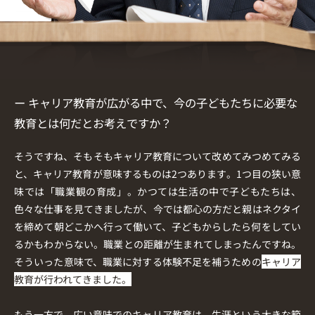
ー キャリア教育が広がる中で、今の子どもたちに必要な
教育とは何だとお考えですか？
そうですね、そもそもキャリア教育について改めてみつめてみる
と、キャリア教育が意味するものは2つあります。1つ目の狭い意
味では「職業観の育成」。かつては生活の中で子どもたちは、
色々な仕事を見てきましたが、今では都心の方だと親はネクタイ
を締めて朝どこかへ行って働いて、子どもからしたら何をしてい
るかもわからない。職業との距離が生まれてしまったんですね。
そういった意味で、職業に対する体験不足を補うための
キャリア
教育が行われてきました。
もう一方で、広い意味でのキャリア教育は、生涯という大きな範