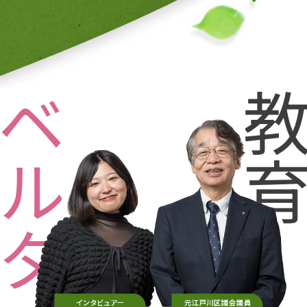
ベルタ
教