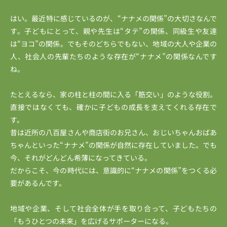
はい。最近特に感じているのが、“ナナメの関係”の大切さなんで
す。子どもにとって、親や先生は“タテ”の関係、同級生や友達
は“ヨコ”の関係。でもそのどちらでもない、地域の大人や企業の
人、社会人の先輩たちのような存在が“ナナメ”の関係なんです
ね。
たとえるなら、家の柱と柱の間に入る「筋交い」のような役割。
直接ではなくても、確かに子どもの成長を支えてくれる存在で
す。
昔は近所の八百屋さんや商店街のお兄さん、おじいちゃんおばあ
ちゃんといった“ナナメ”の関係が自然に存在していました。でも
今、それがどんどん希薄になってきている。
だからこそ、今の時代には、意識的に“ナナメの関係”をつくる必
要があるんです。
地域や企業、そして社会全体が手を取り合って、子どもたちの
「もうひとつの未来」を広げるサポーターになる。