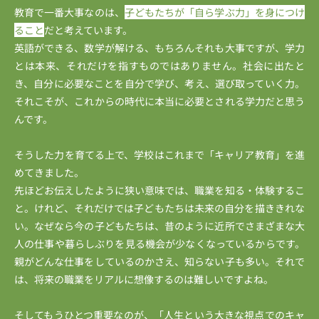
教育で一番大事なのは、
子どもたちが「自ら学ぶ力」を身につけ
ること
だと考えています。
英語ができる、数学が解ける、もちろんそれも大事ですが、学力
とは本来、それだけを指すものではありません。社会に出たと
き、自分に必要なことを自分で学び、考え、選び取っていく力。
それこそが、これからの時代に本当に必要とされる学力だと思う
んです。
そうした力を育てる上で、学校はこれまで「キャリア教育」を進
めてきました。
先ほどお伝えしたように狭い意味では、職業を知る・体験するこ
と。けれど、それだけでは子どもたちは未来の自分を描ききれな
い。なぜなら今の子どもたちは、昔のように近所でさまざまな大
人の仕事や暮らしぶりを見る機会が少なくなっているからです。
親がどんな仕事をしているのかさえ、知らない子も多い。それで
は、将来の職業をリアルに想像するのは難しいですよね。
そしてもうひとつ重要なのが、「人生という大きな視点でのキャ