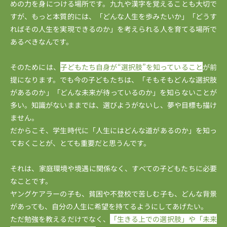
めの力を身につける場所です。九九や漢字を覚えることも大切で
すが、もっと本質的には、「どんな人生を歩みたいか」「どうす
ればその人生を実現できるのか」を考えられる人を育てる場所で
あるべきなんです。
そのためには、
子どもたち自身が“選択肢”を知っていること
が前
提になります。でも今の子どもたちは、「そもそもどんな選択肢
があるのか」「どんな未来が待っているのか」を知らないことが
多い。知識がないままでは、選びようがないし、夢や目標も描け
ません。
だからこそ、学生時代に「人生にはどんな道があるのか」を知っ
ておくことが、とても重要だと思うんです。
それは、家庭環境や境遇に関係なく、すべての子どもたちに必要
なことです。
ヤングケアラーの子も、貧困や不登校で苦しむ子も、どんな背景
があっても、自分の人生に希望を持てるようにしてあげたい。
ただ勉強を教えるだけでなく、
「生きる上での選択肢」や「未来