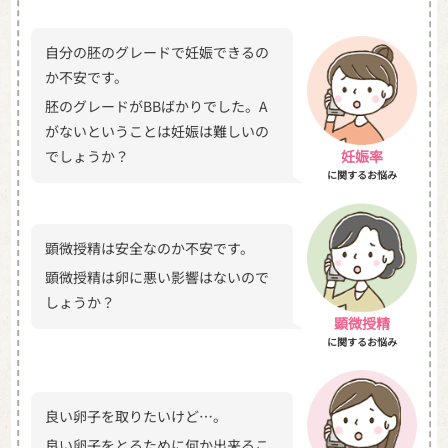
自分の胚のグレードで妊娠できるの
か不安です。
胚のグレードがBBばかりでした。A
がないということは妊娠は難しいの
でしょうか？
妊娠率
に関するお悩み
顕微授精は安全なのか不安です。
顕微授精は卵に悪い影響はないので
しょうか？
顕微授精
に関するお悩み
良い卵子を取りたいけど…。
良い卵子をとるために何か出来るこ