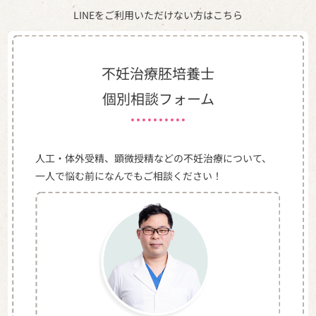
LINEをご利用いただけない方はこちら
不妊治療胚培養士
個別相談フォーム
人工・体外受精、顕微授精などの不妊治療について、
一人で悩む前になんでもご相談ください！