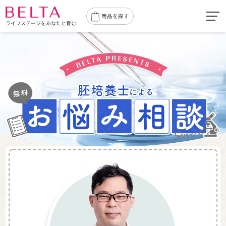
toggl
商品を探す
ライフステージをあなたと育む
navig