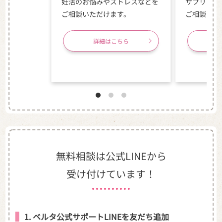
妊活のお悩みやストレスなどを
サプリメン
ご相談いただけます。
ご相談いた
詳細はこちら
無料相談は公式LINEから
受け付けています！
1. ベルタ公式サポートLINEを友だち追加