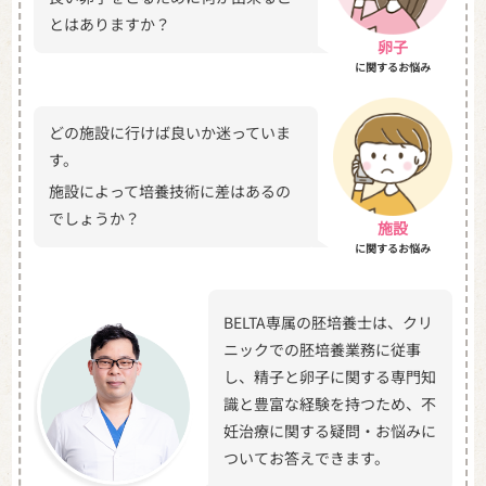
とはありますか？
卵子
に関するお悩み
どの施設に行けば良いか迷っていま
す。
施設によって培養技術に差はあるの
でしょうか？
施設
に関するお悩み
BELTA専属の胚培養士は、クリ
ニックでの胚培養業務に従事
し、精子と卵子に関する専門知
識と豊富な経験を持つため、不
妊治療に関する疑問・お悩みに
ついてお答えできます。