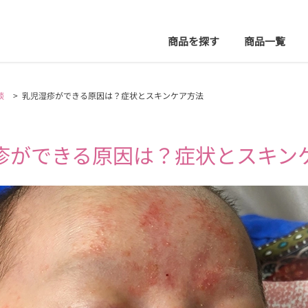
商品を探す
商品
一覧
談
>
乳児湿疹ができる原因は？症状とスキンケア方法
疹ができる原因は？
症状とスキン