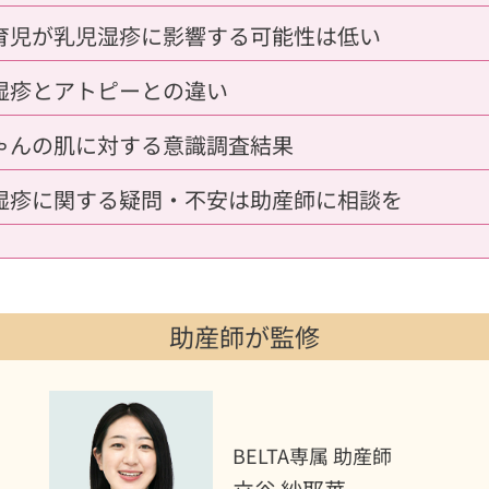
育児が乳児湿疹に影響する可能性は低い
湿疹とアトピーとの違い
ゃんの肌に対する意識調査結果
湿疹に関する疑問・不安は助産師に相談を
助産師が監修
BELTA専属 助産師