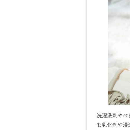
洗濯洗剤やベ
も乳化剤や浸