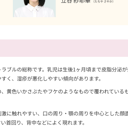
立谷 紗耶華
（たちや さやか）
トラブルの総称です。乳児は生後1ヶ月頃まで皮脂分泌が
やすく、湿疹が悪化しやすい傾向があります。
の、黄色いかさぶたやフケのようなもので覆われている
刺激に触れやすい、口の周り・顎の周りを中心とした顔
すい首回り、背中などによく現れます。