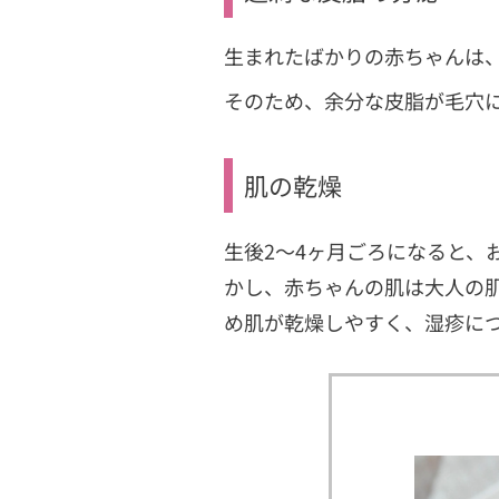
生まれたばかりの赤ちゃんは
そのため、余分な皮脂が毛穴
肌の乾燥
生後2〜4ヶ月ごろになると、
かし、赤ちゃんの肌は大人の
め肌が乾燥しやすく、湿疹に