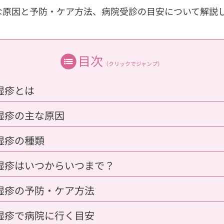
な原因と予防・ケア方法、病院受診の目安について解説
目次
（クリックでジャンプ）
湿疹とは
湿疹の主な原因
湿疹の種類
湿疹はいつからいつまで？
湿疹の予防・ケア方法
湿疹で病院に行く目安