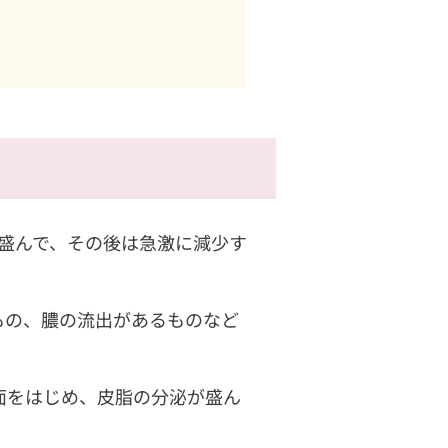
盛んで、その後は急激に減少す
もの、膿の流出があるものなど
面をはじめ、皮脂の分泌が盛ん