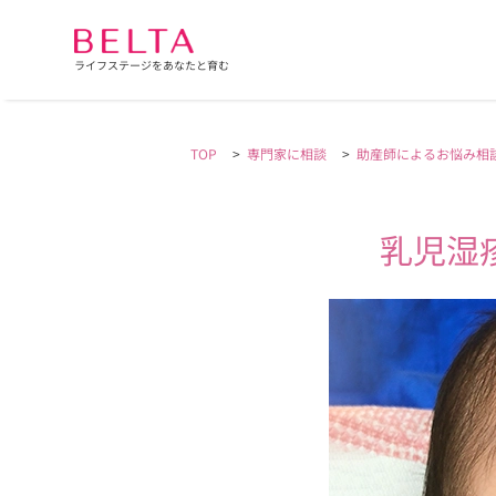
ライフステージをあなたと育む
TOP
>
専門家に相談
>
助産師によるお悩み相
乳児湿