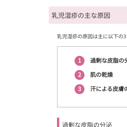
乳児湿疹の主な原因
乳児湿疹の原因は主に以下の3
1
過剰な皮脂の
2
肌の乾燥
3
汗による皮膚
過剰な皮脂の分泌