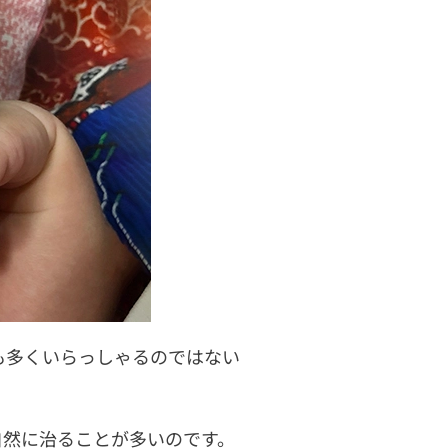
も多くいらっしゃるのではない
自然に治ることが多いのです。