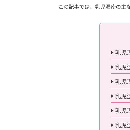
この記事では、乳児湿疹の主
乳児
乳児
乳児
乳児
乳児
乳児