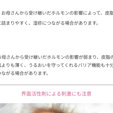
、お母さんから受け継いだホルモンの影響によって、皮
に詰まりやすく、湿疹につながる場合があります。
お母さんから受け継いだホルモンの影響が弱まり、皮脂
肌よりも薄く、うるおいを守ってくれるバリア機能も十
つながる場合があります。
界面活性剤による刺激にも注意