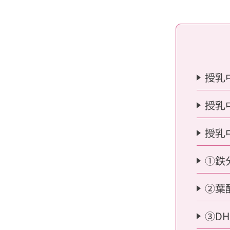
授乳
授乳
授乳
①鉄
②葉
③DH