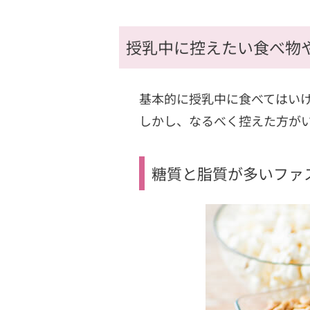
授乳中に控えたい食べ物
基本的に授乳中に食べてはい
しかし、なるべく控えた方が
糖質と脂質が多いファ