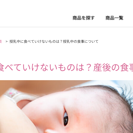
商品を探す
商品
一覧
談
>
授乳中に食べていけないものは？授乳中の食事について
食べていけないものは？
産後の食