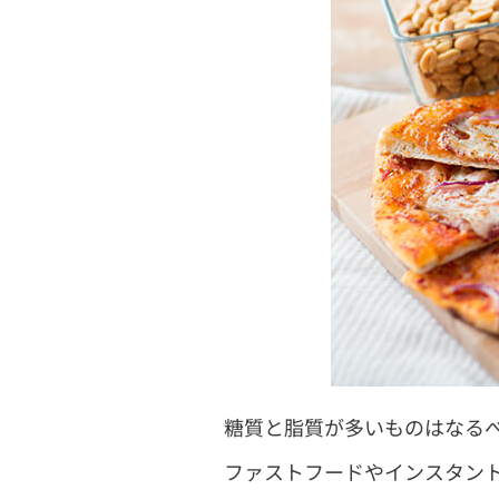
糖質と脂質が多いものはなる
ファストフードやインスタン