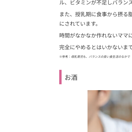
ル、ビタミンが不足しバラン
また、授乳期に食事から摂る
にされています。
時間がなかなか作れないママ
完全にやめるとはいかないま
※参考：
母乳育児も、バランスの良い食生活のなかで
お酒