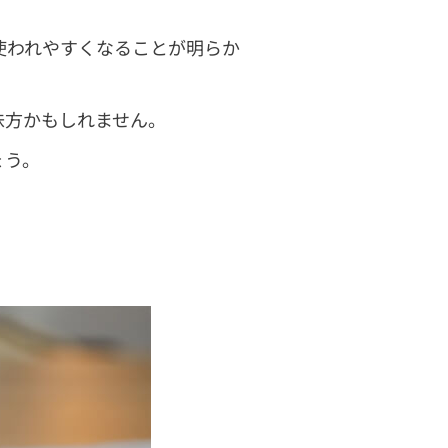
使われやすくなることが明らか
味方かもしれません。
ょう。