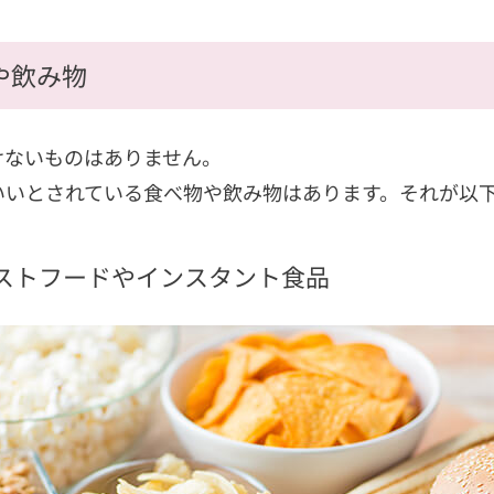
や飲み物
けないものはありません。
いいとされている食べ物や飲み物はあります。それが以下
ストフードやインスタント食品