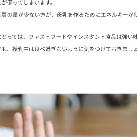
スが偏ってしまいます。
脂質の量が少ない方が、母乳を作るためにエネルギーが
にとっては、ファストフードやインスタント食品は強い
でも、授乳中は食べ過ぎないように気をつけておきまし