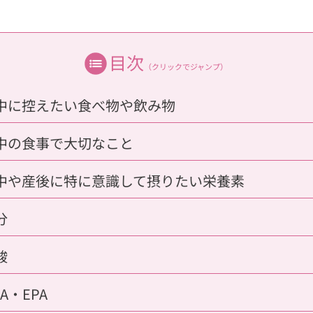
目次
（クリックでジャンプ）
中に控えたい食べ物や飲み物
中の食事で大切なこと
中や産後に特に意識して摂りたい栄養素
分
酸
A・EPA