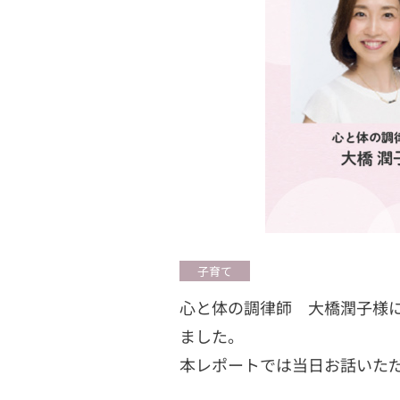
子育て
心と体の調律師 大橋潤子様
ました。
本レポートでは当日お話いた