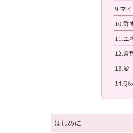
9.マ
10.
11.
12.
13.愛
14.Q&
はじめに