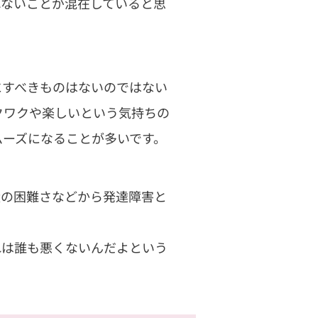
れないことが混在していると思
にすべきものはないのではない
クワクや楽しいという気持ちの
ムーズになることが多いです。
状の困難さなどから発達障害と
れは誰も悪くないんだよという