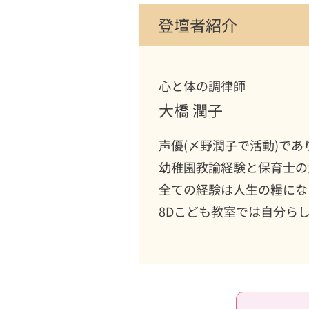
登壇者紹介
心と体の調律師
大橋 潤子
声優(〆野潤子で活動)であ
幼稚園教諭経験と保育士の
全ての経験は人生の糧にな
8Dこども教室では自分ら