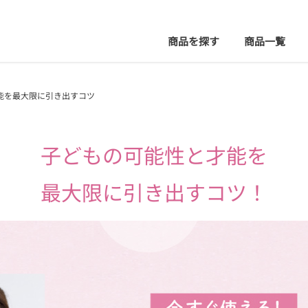
商品を探す
商品
一覧
能を最大限に引き出すコツ
子どもの可能性と才能を
最大限に引き出すコツ！