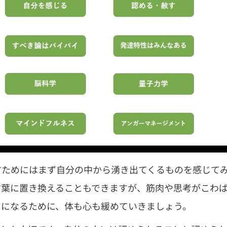
すためにはまず自分の中から湧き出てくるものを感じて
言葉に置き換えることもできますが、筋肉や思考がこわ
うになるために、体も心も緩めていきましょう。