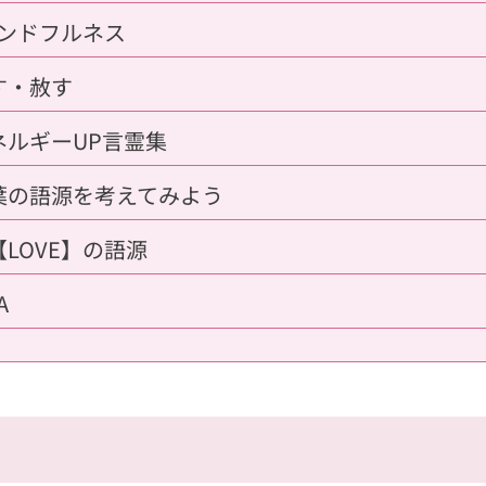
インドフルネス
許す・赦す
エネルギーUP言霊集
言葉の語源を考えてみよう
【LOVE】の語源
A