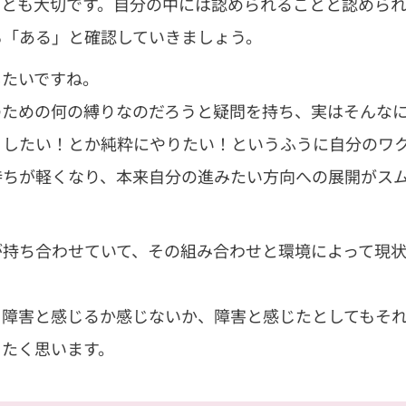
ことも大切です。自分の中には認められることと認めら
も「ある」と確認していきましょう。
したいですね。
のための何の縛りなのだろうと疑問を持ち、実はそんな
うしたい！とか純粋にやりたい！というふうに自分のワ
持ちが軽くなり、本来自分の進みたい方向への展開がス
が持ち合わせていて、その組み合わせと環境によって現
を障害と感じるか感じないか、障害と感じたとしてもそ
きたく思います。