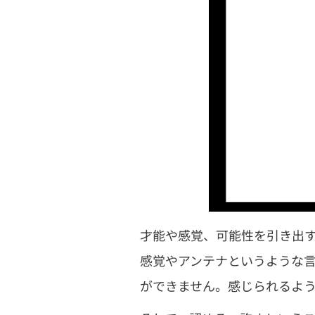
才能や感覚、可能性を引き出
感覚やアンテナというような
ができません。感じられるよ