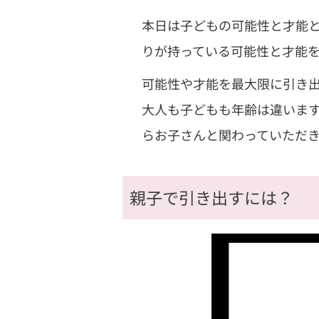
本日は子どもの可能性と才能
りが持っている可能性と才能
可能性や才能を最大限に引き出
大人も子どもも年齢は違いま
らお子さんと関わっていただ
親子で引き出すには？