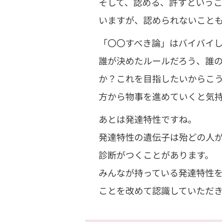
そして、認める、許すという
いますが、認められないこと
「〇〇すべき論」はバイバイ
誰が決めたルールだろう、誰
か？これを目指したいからこ
方から物事を進めていくと気
あとは発達特性ですね。
発達特性の遺伝子は殆どの人
診断がつくことがあります。
みんなが持っている発達特性
ことを改めて認識していただ