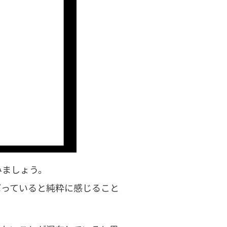
みましょう。
ばっていると純粋に感じること