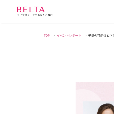
ライフステージをあなたと育む
TOP
>
イベントレポート
>
子供の可能性と才