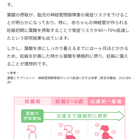
す。
葉酸の摂取が、胎児の神経管閉鎖障害の発症リスクを下げるこ
とが明らかになっており、特に、赤ちゃんの神経管が作られる
妊娠初期に葉酸を摂取することで発症リスクが40〜70%低減し
たという研究結果も出ています。
しかし、葉酸を体にしっかり蓄えるまでにはーヶ月ほどかかる
ため、妊娠を計画した時から葉酸を積極的に摂り、妊娠に備え
ることが理想的です。
※参考：
葉酸とサプリメント‐神経管閉鎖障害のリスク低減に対する効果（厚生労働省、2021年6
月）