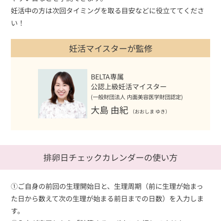
妊活中の方は次回タイミングを取る目安などに役立ててくださ
い！
妊活マイスターが監修
BELTA専属
公認上級妊活マイスター
(一般財団法人 内面美容医学財団認定)
大島 由紀
（おおしま ゆき）
排卵日チェックカレンダーの使い方
①ご自身の前回の生理開始日と、生理周期（前に生理が始まっ
た日から数えて次の生理が始まる前日までの日数）を入力しま
す。