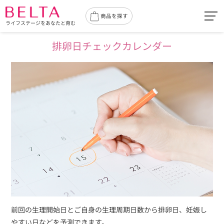
toggl
商品を探す
ライフステージをあなたと育む
navig
排卵日チェックカレンダー
前回の生理開始日とご自身の生理周期日数から排卵日、妊娠し
やすい日などを予測できます。