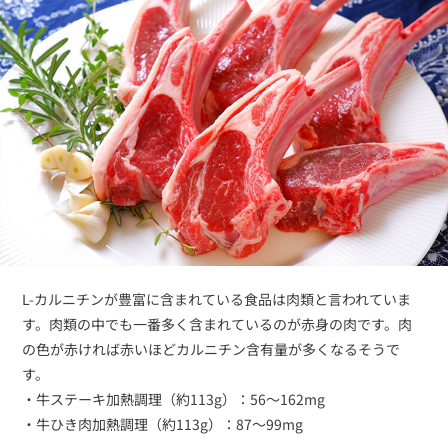
L-カルニチンが豊富に含まれている食品は肉類と言われていま
す。肉類の中でも一番多く含まれているのが赤身の肉です。肉
の色が赤ければ赤いほどカルニチン含有量が多くなるそうで
す。
・牛ステーキ加熱調理（約113g）：56～162mg
・牛ひき肉加熱調理（約113g）：87～99mg