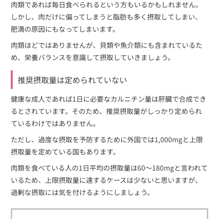
肉類であれば毎日食べられるという方もいるかもしれません。
しかし、肉だけに偏ってしまうと脂肪も多く摂取してしまい、
肥満の原因にもなってしまいます。
肉類ほどではありませんが、貝類や魚介類にも含まれているた
め、栄養バランスを意識して摂取していきましょう。
推奨摂取量は定められていない
健康な成人であれば1日に必要なカルニチン量は肝臓で合成でき
るとされています。そのため、推奨摂取量がしっかり定められ
ているわけではありません。
ただし、過度な摂取を予防するために外国では1,000mgと上限
摂取量を定めている国もあります。
肉類を食べている人の1日平均の摂取量は60～180mgと言われて
いるため、上限摂取量に達するケースは少ないと思いますが、
過剰な摂取には気を付けるようにしましょう。