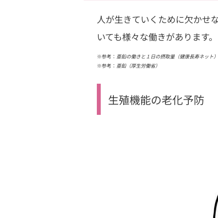
人が生きていくために欠かせな
いても様々な働きがあります。
※参考：
亜鉛の働きと１日の摂取量（健康長寿ネット
※参考：
亜鉛（厚生労働省）
生殖機能の老化予防