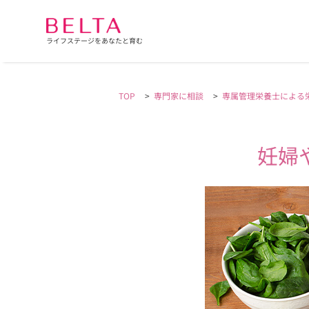
ライフステージをあなたと育む
TOP
>
専門家に相談
>
専属管理栄養士による
妊婦