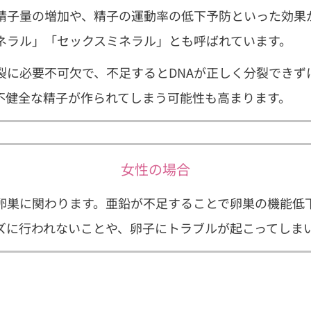
精子量の増加や、精子の運動率の低下予防といった効果
ネラル」「セックスミネラル」とも呼ばれています。
裂に必要不可欠で、不足するとDNAが正しく分裂できず
て不健全な精子が作られてしまう可能性も高まります。
女性の場合
卵巣に関わります。亜鉛が不足することで卵巣の機能低
ズに行われないことや、卵子にトラブルが起こってしま