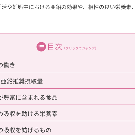
妊活や妊娠中における亜鉛の効果や、相性の良い栄養素
目次
（クリックでジャンプ）
の働き
の亜鉛推奨摂取量
が豊富に含まれる食品
の吸収を助ける栄養素
の吸収を妨げるもの