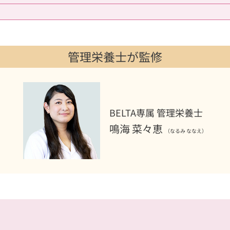
管理栄養士が監修
BELTA専属 管理栄養士
鳴海 菜々恵
（なるみ ななえ）