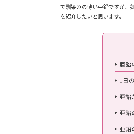
で馴染みの薄い亜鉛ですが、
を紹介したいと思います。
亜鉛
1日
亜鉛
亜鉛
亜鉛