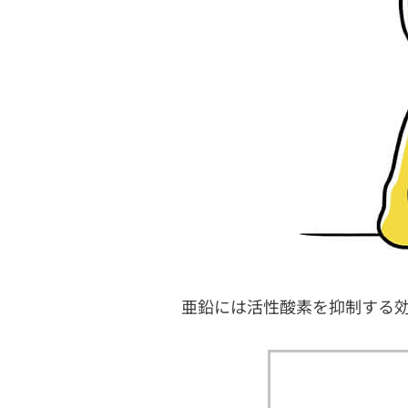
亜鉛には活性酸素を抑制する