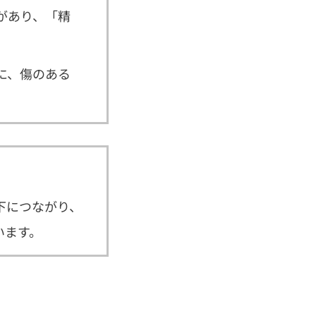
があり、「精
に、傷のある
下につながり、
います。