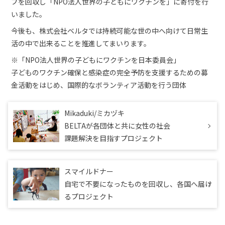
プを回収し「NPO法人世界の子どもにワクチンを」に寄付を行
いました。
今後も、株式会社ベルタでは持続可能な世の中へ向けて日常生
活の中で出来ることを推進してまいります。
※「NPO法人世界の子どもにワクチンを日本委員会」
子どものワクチン確保と感染症の完全予防を支援するための募
金活動をはじめ、国際的なボランティア活動を行う団体
Mikaduki/ミカヅキ
BELTAが各団体と共に女性の社会
課題
解決を目指すプロジェクト
スマイルドナー
自宅で不要になったものを回収し、
各国へ届け
るプロジェクト