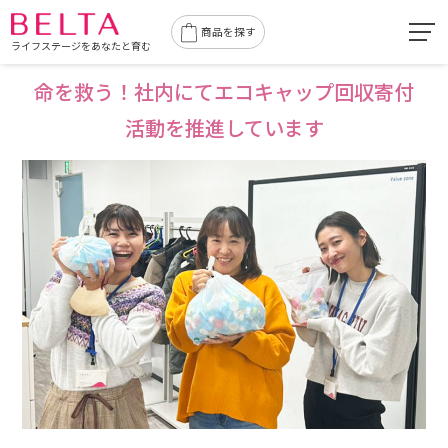
toggl
商品を探す
ライフステージをあなたと育む
navig
命を救う！社内にてエコキャップ回収寄付
活動を推進しています