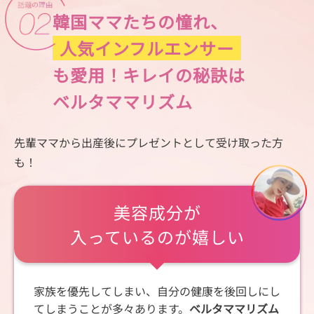
韓国ママたちの憧れ、
人気インフルエンサー
も愛用！キレイの秘訣は
ベルタママリズム
先輩ママから出産後にプレゼントとして受け取った方
も！
美容成分が
入っているのが嬉しい
家族を優先してしまい、自分の健康を後回しにし
てしまうことが多々あります。
ベルタママリズム