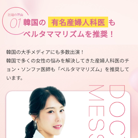
韓国の
有名産婦人科医
も
ベルタママリズムを
推奨！
韓国の大手メディアにも多数出演！
韓国で多くの女性の悩みを解決してきた産婦人科医の
チ
ョン・ソンファ医師も「ベルタママリズム」を推奨して
います。