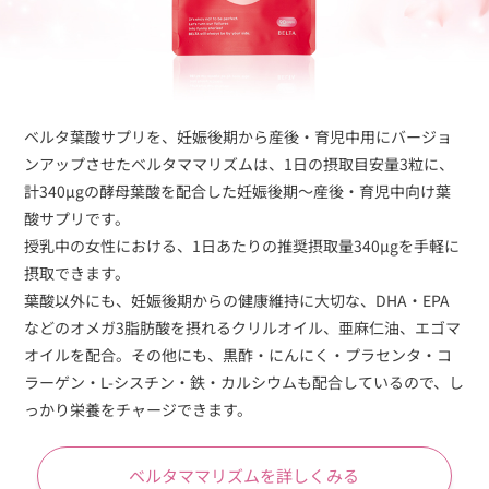
ベルタ葉酸サプリを、妊娠後期から産後・育児中用にバージョ
ンアップさせたベルタママリズムは、1日の摂取目安量3粒に、
計340µgの酵母葉酸を配合した妊娠後期～産後・育児中向け葉
酸サプリです。
授乳中の女性における、1日あたりの推奨摂取量340µgを手軽に
摂取できます。
葉酸以外にも、妊娠後期からの健康維持に大切な、DHA・EPA
などのオメガ3脂肪酸を摂れるクリルオイル、亜麻仁油、エゴマ
オイルを配合。その他にも、黒酢・にんにく・プラセンタ・コ
ラーゲン・L-シスチン・鉄・カルシウムも配合しているので、し
っかり栄養をチャージできます。
ベルタママリズムを詳しくみる