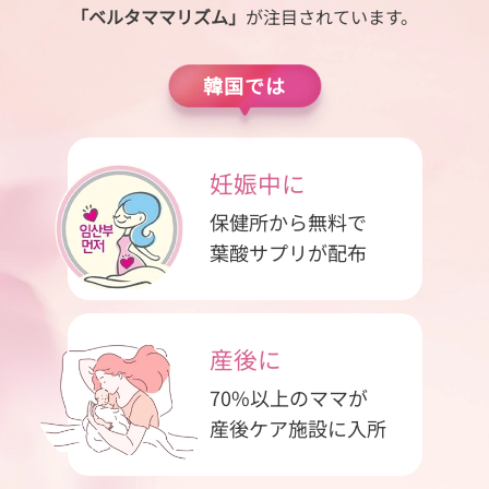
「ベルタママリズム」
が注目されています。
韓国では
妊娠中に
保健所から無料で
葉酸サプリが配布
産後に
70%以上のママが
産後ケア施設に入所