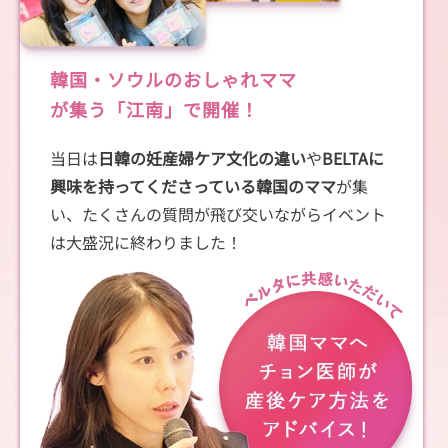
韓国・ソウルのおしゃれママ
が集う「江南」で開催！
当日は
日韓の妊産婦ケア文化の違い
や
BELTAに
興味を持ってくださっている韓国のママ
が集
い、たくさんの質問が飛び交いながらイベント
は大盛況に終わりました！