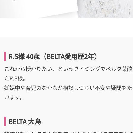
R.S様 40歳（BELTA愛用歴2年）
これから授かりたい、というタイミングでベルタ葉酸
たR.S様。
妊娠中や育児のなかなか相談しづらい不安や疑問をた
います。
BELTA 大島