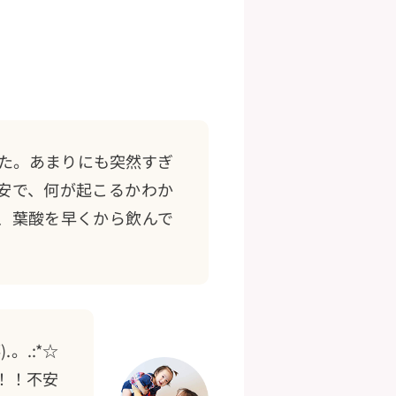
した。あまりにも突然すぎ
安で、何が起こるかわか
、葉酸を早くから飲んで
。.:*☆
た！！不安