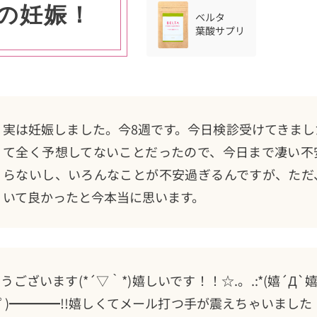
の妊娠！
ベルタ
葉酸サプリ
実は妊娠しました。今8週です。今日検診受けてきま
て全く予想してないことだったので、今日まで凄い不
らないし、いろんなことが不安過ぎるんですが、ただ
いて良かったと今本当に思います。
ざいます(*´▽｀*)嬉しいです！！☆.。.:*(嬉´Д`嬉).
ﾟ∀ﾟ)━━━━!!嬉しくてメール打つ手が震えちゃいまし