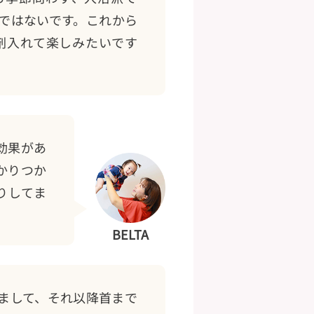
呂ではないです。これから
剤入れて楽しみたいです
効果があ
かりつか
りしてま
BELTA
まして、それ以降首まで