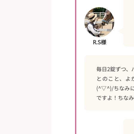
R.S様
毎日2錠ずつ、
とのこと、よ
(^▽^)/ち
ですよ！ちなみ