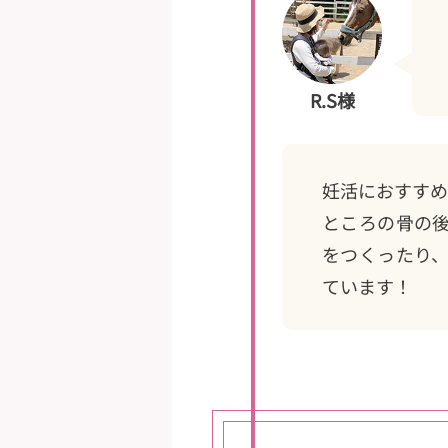
R.S様
妊活におすすめ
ところの骨の
をつくったり
ています！