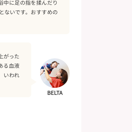
浴中に足の指を揉んだり
とないです。おすすめの
上がった
ある血液
、いわれ
BELTA