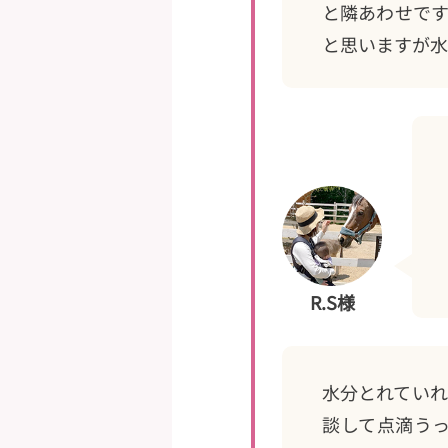
と隣あわせです
と思いますが水
R.S様
水分とれていれ
談して点滴う