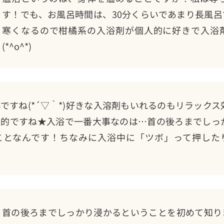
す！でも、お風呂時間は、30分くらいであまり長風
寒くなるので柑橘系の入浴剤が個人的に好きで入浴
(*^o^*)
ですね(*´▽｀*)好きな入溶剤もいれるのもリラックス
果的ですね★入浴で一番大事なのは…首の後ろまでしっ
ことなんです！ちなみに入浴中に「ツボ」って押した
首の後ろまでしっかり浸かるということを初めて知り