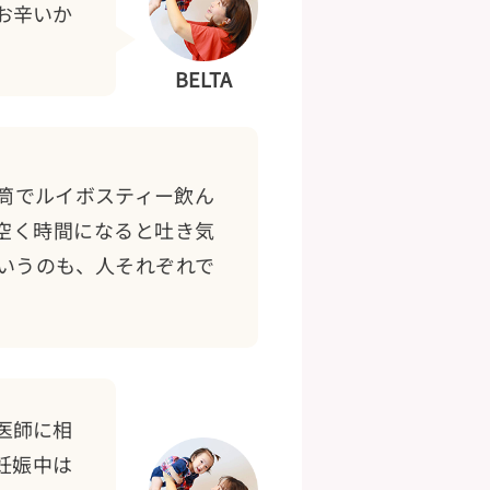
お辛いか
BELTA
筒でルイボスティー飲ん
空く時間になると吐き気
いうのも、人それぞれで
医師に相
妊娠中は