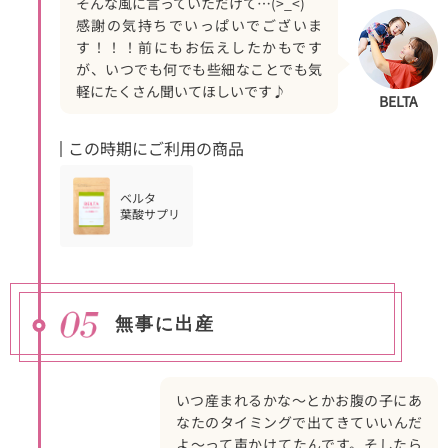
そんな風に言っていただけて…(>_<)
感謝の気持ちでいっぱいでございま
す！！！前にもお伝えしたかもです
が、いつでも何でも些細なことでも気
軽にたくさん聞いてほしいです♪
BELTA
この時期にご利用の商品
ベルタ
葉酸サプリ
無事に出産
いつ産まれるかな～とかお腹の子にあ
なたのタイミングで出てきていいんだ
よ～って声かけてたんです。そしたら