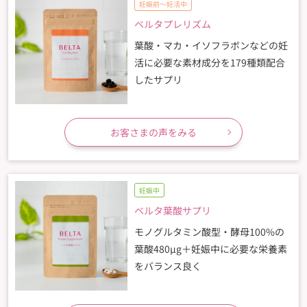
妊娠前〜妊活中
ベルタプレリズム
葉酸・マカ・イソフラボンなどの妊
活に必要な素材成分を179種類配合
したサプリ
お客さまの声をみる
妊娠中
ベルタ葉酸サプリ
モノグルタミン酸型・酵母100%の
葉酸480µg＋妊娠中に必要な栄養素
をバランス良く