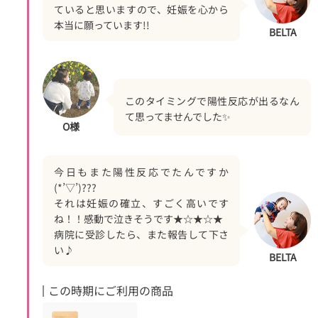
ていると思いますので、妊娠を心から
本当に願っています!!
BELTA
このタイミングで陽性反応が出るなん
て思ってませんでした✨
O様
今日もまた陽性反応でたんですか
(*’▽’)???
それは妊娠の確立、すごく高いです
ね！！感動で泣きそうです★☆★☆★
病院に受診したら、また報告して下さ
い♪
BELTA
この時期にご利用の商品