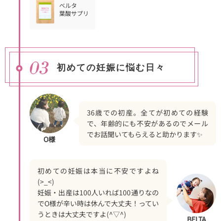
ベルタ
葉酸サプリ
初めての妊娠に悩む日々
36歳での初産。全てが初めての経験
で、年齢的にも不安があるのでメール
でお話聞いてもらえると助かります✨
O様
初めての妊娠は本当に不安ですよね
(>_<)
妊娠・出産は100人いれば100通りなの
でO様が辛い時は休んで大丈夫！ってい
うときは大丈夫ですよ(^▽^)
BELTA