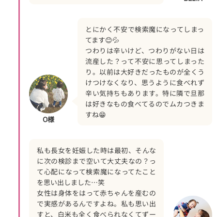
とにかく不安で検索魔になってしまっ
てます😊💦
つわりは辛いけど、つわりがない日は
流産した？って不安に思ってしまった
り。以前は大好きだったものが全くう
けつけなくなり、思うように食べれず
辛い気持ちもあります。特に隣で旦那
は好きなもの食べてるのでムカつきま
すね😁
O様
私も長女を妊娠した時は最初、そんな
に次の検診まで空いて大丈夫なの？っ
て心配になって検索魔になってたこと
を思い出しました…笑
女性は身体をはって赤ちゃんを産むの
で実感があるんですよね。私も思い出
すと、白米も全く食べられなくてずー