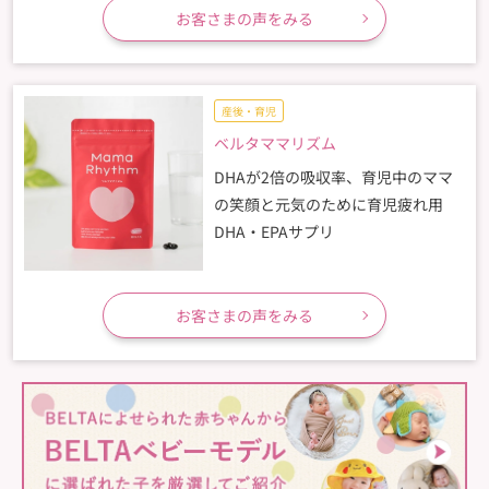
お客さまの声をみる
産後・育児
ベルタママリズム
DHAが2倍の吸収率、育児中のママ
の笑顔と元気のために育児疲れ用
DHA・EPAサプリ
お客さまの声をみる