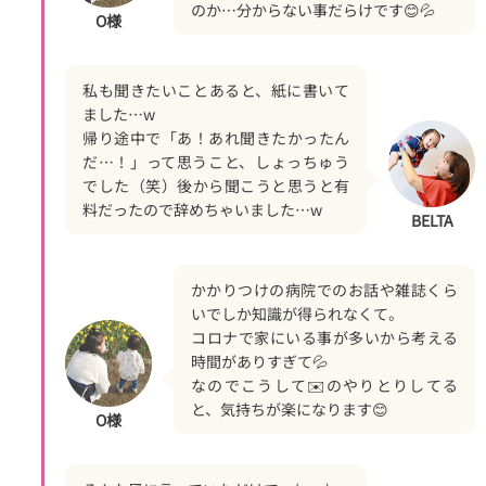
のか…分からない事だらけです😊💦
O様
私も聞きたいことあると、紙に書いて
ました…w
帰り途中で「あ！あれ聞きたかったん
だ…！」って思うこと、しょっちゅう
でした（笑）後から聞こうと思うと有
料だったので辞めちゃいました…w
BELTA
かかりつけの病院でのお話や雑誌くら
いでしか知識が得られなくて。
コロナで家にいる事が多いから考える
時間がありすぎて💦
なのでこうして✉️のやりとりしてる
と、気持ちが楽になります😊
O様