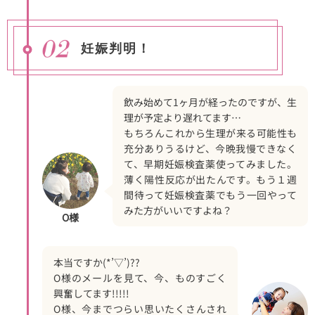
妊娠判明！
飲み始めて1ヶ月が経ったのですが、生
理が予定より遅れてます…
もちろんこれから生理が来る可能性も
充分ありうるけど、今晩我慢できなく
て、早期妊娠検査薬使ってみました。
薄く陽性反応が出たんです。もう１週
間待って妊娠検査薬でもう一回やって
みた方がいいですよね？
O様
本当ですか(*’▽’)??
O様のメールを見て、今、ものすごく
興奮してます!!!!!
O様、今までつらい思いたくさんされ