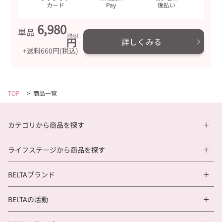
お守りに！
カード
Pay
後払い
サプリと一緒に冊子が付いてきます。とても丁寧で参考になります。
6,980
葉酸の他に鉄やビタミンなどたくさんの成分が含まれていていいで
単品
す。粒はツルっとしていて飲みやすく継続できそうです。
(税込)
円
詳しくみる
+送料660円(税込)
★★★★★
5
2026/07/28
ゆりさん（未回答・妊活中）
飲みやすい
TOP
>
商品一覧
レビューの評価がよく、国産で安心できるので購入しました。妊活
に大切な栄養素がしっかり入ってるうえに飲みやすく続けやすいで
す。私のお守りのようになっています。
カテゴリから商品を探す
★★★★★
5
2026/07/27
ライフステージから商品を探す
みんさん（未回答・妊活中）
妊活サプリ
BELTAブランド
妊活サプリを探していたのでこれから飲み続けようと思います。
安心して飲めるものだと思いました。
BELTAの活動
★★★★★
5
2026/07/23