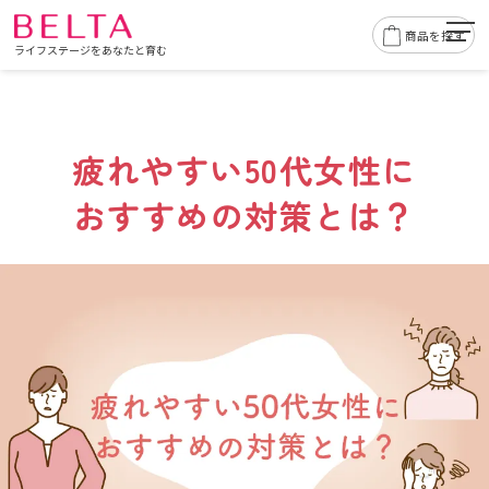
togg
商品を探す
ライフステージをあなたと育む
navig
疲れやすい50代女性に
おすすめの対策とは？