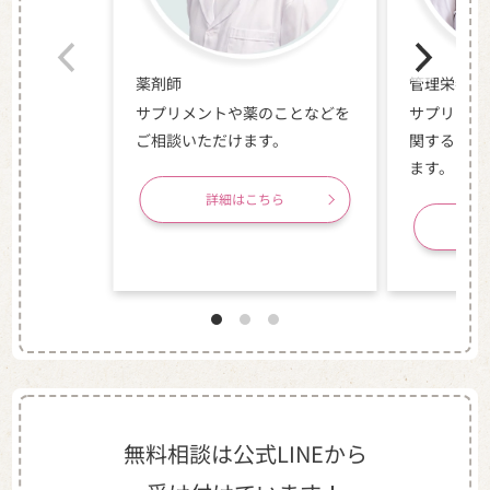
薬剤師
管理栄養士
サプリメントや薬のことなどを
サプリメン
ご相談いただけます。
関するお悩
ます。
詳細はこちら
無料相談は公式LINEから