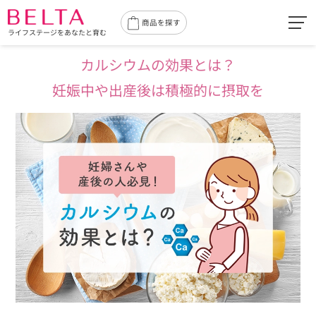
toggl
商品を探す
ライフステージをあなたと育む
navig
カルシウムの効果とは？
妊娠中や出産後は積極的に摂取を