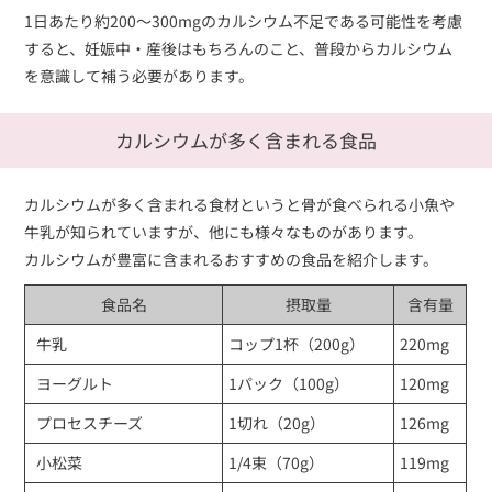
1日あたり約200～300mgのカルシウム不足である可能性を考慮
すると、妊娠中・産後はもちろんのこと、普段からカルシウム
を意識して補う必要があります。
カルシウムが多く含まれる食品
カルシウムが多く含まれる食材というと骨が食べられる小魚や
牛乳が知られていますが、他にも様々なものがあります。
カルシウムが豊富に含まれるおすすめの食品を紹介します。
食品名
摂取量
含有量
牛乳
コップ1杯（200g）
220mg
ヨーグルト
1パック（100g）
120mg
プロセスチーズ
1切れ（20g）
126mg
小松菜
1/4束（70g）
119mg