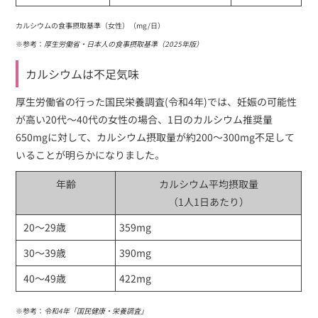
カルシウムの食事摂取基準（女性）（mg/日）
※参考：
厚生労働省・日本人の食事摂取基準（2025年版）
カルシウムは不足気味
厚生労働省の行った国民栄養調査(令和4年)では、妊娠の可能性
が高い20代～40代の女性の場合、1日のカルシウム推奨量
650mgに対して、カルシウム摂取量が約200～300mg不足して
いることが明らかになりました。
年齢
カルシウム平均摂取量
（1人1日あたり）
20～29歳
359mg
30～39歳
390mg
40～49歳
422mg
※参考：
令和4年「国民健康・栄養調査」