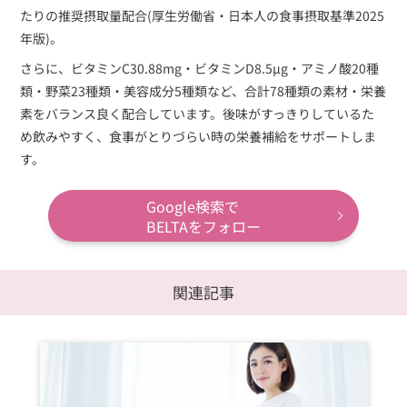
たりの推奨摂取量配合(厚生労働省・日本人の食事摂取基準2025
年版)。
さらに、ビタミンC30.88mg・ビタミンD8.5µg・アミノ酸20種
類・野菜23種類・美容成分5種類など、合計78種類の素材・栄養
素をバランス良く配合しています。後味がすっきりしているた
め飲みやすく、食事がとりづらい時の栄養補給をサポートしま
す。
Google検索で
BELTAをフォロー
関連記事